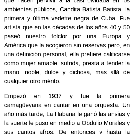
que hacen pervivir a la casi olvidada en los
ambientes públicos, Candita Batista Batista, la
primera y última vedette negra de Cuba. Fue
artista que en las décadas de los años 40 y 50
paseó nuestro folclor por una Europa y
América que la acogieron sin reservas pero, en
una definición personal, ella prefiere calificarse
como mujer amable, sufrida, presta a tender la
mano, noble, dulce y dichosa, más allá de
cualquier otro mérito.
Empezó en 1937 y fue la primera
camagüeyana en cantar en una orquesta. Un
año más tarde, La Habana le ganó las ansias y
la suerte le puso en medio a Obdulio Morales y
sus cantos afros. De entonces y hasta la