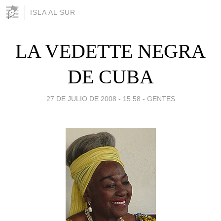
ISLA AL SUR
LA VEDETTE NEGRA
DE CUBA
27 DE JULIO DE 2008 - 15:58
-
GENTES