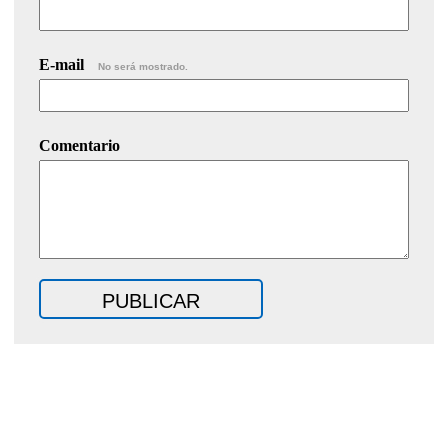
E-mail
No será mostrado.
Comentario