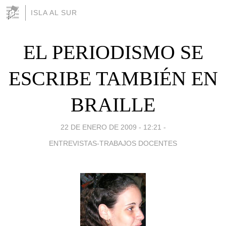
ISLA AL SUR
EL PERIODISMO SE
ESCRIBE TAMBIÉN EN
BRAILLE
22 DE ENERO DE 2009 - 12:21
-
ENTREVISTAS-TRABAJOS DOCENTES