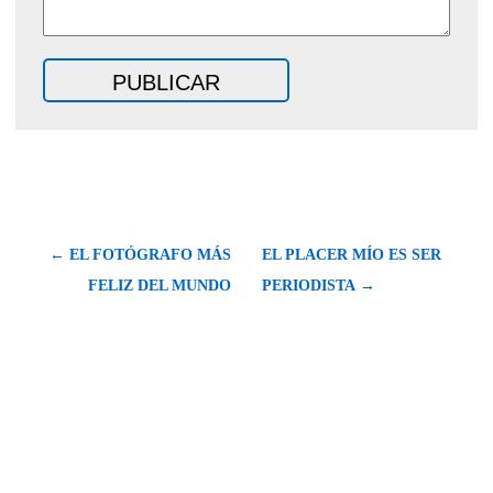
← EL FOTÓGRAFO MÁS
EL PLACER MÍO ES SER
FELIZ DEL MUNDO
PERIODISTA →