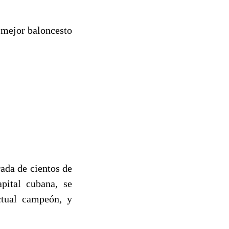
l mejor baloncesto
ada de cientos de
pital cubana, se
ctual campeón, y