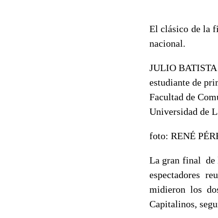
El clásico de la 
nacional.
JULIO BATIST
estudiante de pr
Facultad de Com
Universidad de L
foto: RENÉ PÉ
La gran final de
espectadores re
midieron los do
Capitalinos, segu