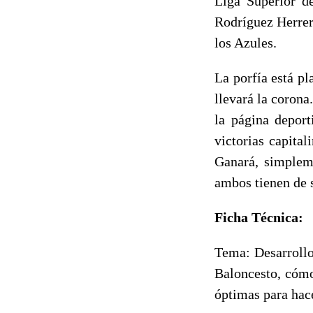
Liga Superior de
Rodríguez Herrer
los Azules.
La porfía está p
llevará la corona
la página deport
victorias capital
Ganará, simpleme
ambos tienen de 
Ficha Técnica:
Tema: Desarrollo
Baloncesto, cómo
óptimas para hac