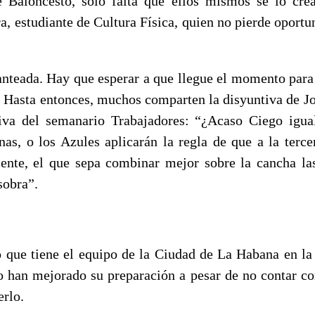
 Baloncesto, solo falta que ellos mismos se lo cre
a, estudiante de Cultura Física, quien no pierde oportu
lanteada. Hay que esperar a que llegue el momento para
. Hasta entonces, muchos comparten la disyuntiva de Jo
iva del semanario Trabajadores: “¿Acaso Ciego igua
inas, o los Azules aplicarán la regla de que a la terc
nte, el que sepa combinar mejor sobre la cancha la
sobra”.
 que tiene el equipo de la Ciudad de La Habana en la
 han mejorado su preparación a pesar de no contar co
erlo.