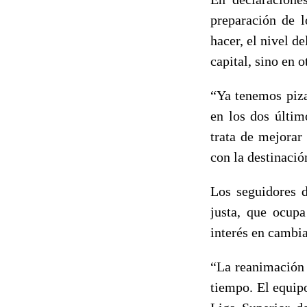
preparación de 
hacer, el nivel 
capital, sino en o
“Ya tenemos pizar
en los dos últim
trata de mejorar
con la destinació
Los seguidores d
justa, que ocupa
interés en cambia
“La reanimación 
tiempo. El equipo