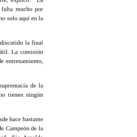
 falta mucho por
o solo aquí en la
discutido la final
átil. La comisión
de entrenamiento,
 supremacía de la
 no tienen ningún
sde hace bastante
o de Campeón de la