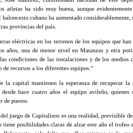
los atletas ha sido muy buena, aunque evidentemente
del baloncesto cubano ha aumentado considerablemente, n
tras provincias del país.
ras eléctricas en los terrenos de los equipos que han 
os años, una de menor nivel en Matanzas y otra port
 las condiciones de las instalaciones y de los medios 
n de recursos a los diferentes equipos.”
e la capital mantienen la esperanza de recuperar la
 desde hace cuatro años el equipo avileño, quienes
r de puesto.
del juego de Capitalinos es una realidad, previsible de
 tiene posibilidades claras de alzar este año el trofe