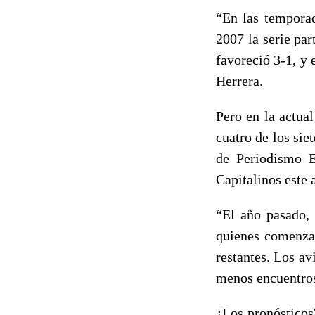
“En las temporad
2007 la serie par
favoreció 3-1, y 
Herrera.
Pero en la actua
cuatro de los sie
de Periodismo E
Capitalinos este 
“El año pasado, 
quienes comenzar
restantes. Los a
menos encuentros
¿Los pronósticos