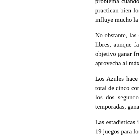
problema cuando 
practican bien l
influye mucho la 
No obstante, las 
libres, aunque f
objetivo ganar fr
aprovecha al máx
Los Azules hace
total de cinco co
los dos segundo
temporadas, ganad
Las estadísticas
19 juegos para lo