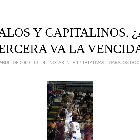
ALOS Y CAPITALINOS, ¿
ERCERA VA LA VENCID
ABRIL DE 2009 - 01:24
-
NOTAS INTERPRETATIVAS-TRABAJOS DO