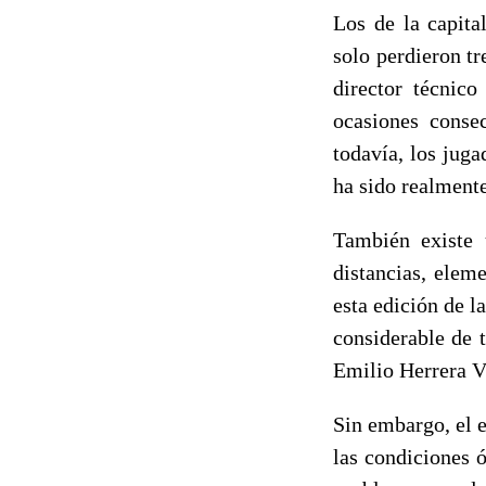
Los de la capita
solo perdieron tr
director técnico
ocasiones conse
todavía, los juga
ha sido realmente
También existe 
distancias, elem
esta edición de l
considerable de t
Emilio Herrera Vi
Sin embargo, el 
las condiciones ó