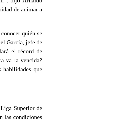
an”, dijo Arnaldo
nidad de animar a
 conocer quién se
el García, jefe de
lará el récord de
era va la vencida?
s habilidades que
 Liga Superior de
n las condiciones