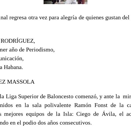
final regresa otra vez para alegría de quienes gustan de
A RODRÍGUEZ,
imer año de Periodismo,
unicación,
a Habana.
REZ MASSOLA
 la Liga Superior de Baloncesto comenzó, y ante la mir
unidos en la sala polivalente Ramón Fonst de la ca
s mejores equipos de la Isla: Ciego de Ávila, el a
ndo en el podio dos años consecutivos.