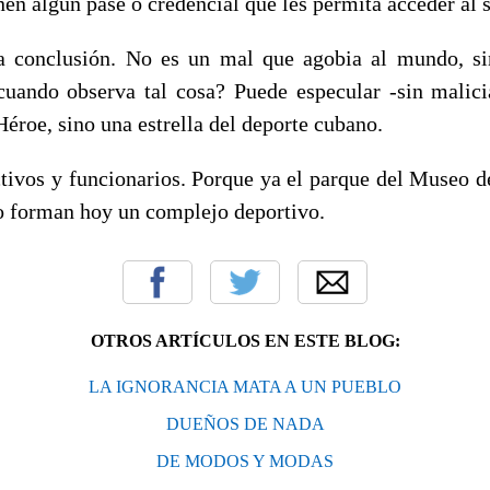
en algún pase o credencial que les permita acceder al s
a conclusión. No es un mal que agobia al mundo, s
cuando observa tal cosa? Puede especular -sin mali
éroe, sino una estrella del deporte cubano.
ctivos y funcionarios. Porque ya el parque del Museo d
 forman hoy un complejo deportivo.
OTROS ARTÍCULOS EN ESTE BLOG:
LA IGNORANCIA MATA A UN PUEBLO
DUEÑOS DE NADA
DE MODOS Y MODAS