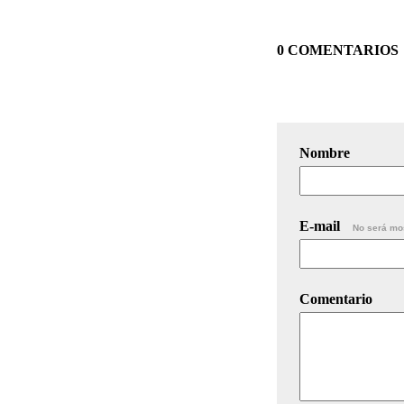
0 COMENTARIOS
Nombre
E-mail
No será mo
Comentario