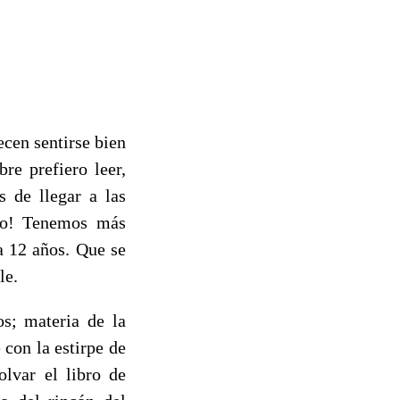
ecen sentirse bien
re prefiero leer,
s de llegar a las
no! Tenemos más
 a 12 años. Que se
le.
s; materia de la
 con la estirpe de
lvar el libro de