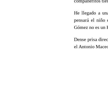
compañeritos tien
He llegado a un
pensará el niño 
Gómez no es un H
Dense prisa dire
el Antonio Maceo