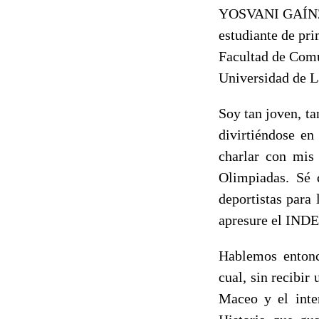
YOSVANI GAÍN
estudiante de pr
Facultad de Com
Universidad de L
Soy tan joven, ta
divirtiéndose en
charlar con mis 
Olimpiadas. Sé
deportistas para 
apresure el INDER
Hablemos entonc
cual, sin recibir
Maceo y el inte