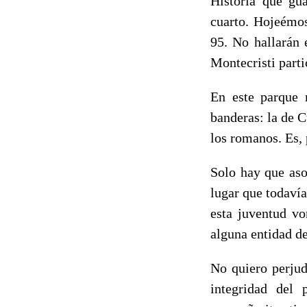
Historia que gu
cuarto. Hojeémos
95. No hallarán 
Montecristi part
En este parque 
banderas: la de C
los romanos. Es, 
Solo hay que aso
lugar que todaví
esta juventud vo
alguna entidad 
No quiero perjud
integridad del 