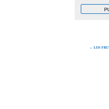
← LOS FRU