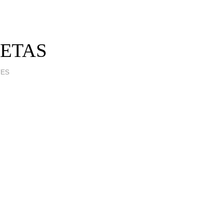
ETAS
TES