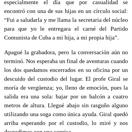
especialmente el día que por casualidad se
encontró con una de sus hijas en un círculo social:
“Fui a saludarla y me llama la secretaria del núcleo
para que yo le entregara el carné del Partido
Comunista de Cuba a mi hija, a mi propia hija”.
Apagué la grabadora, pero la conversación aún no
terminó. Nos esperaba un final de aventuras cuando
los dos quedamos encerrados en su oficina por un
descuido del custodio del lugar. El profe Giral se
moría de vergüenza; yo, lleno de emoción, pues la
salida era una sola: bajar por un balcón a cuatro
metros de altura. Llegué abajo sin rasguño alguno
utilizando una soga como única ayuda. Giral quedó
arriba esperando por el custodio, lo miré y nos
despedimos con una sonrisa.