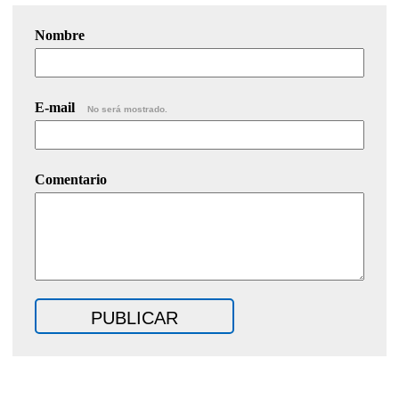
Nombre
E-mail
No será mostrado.
Comentario