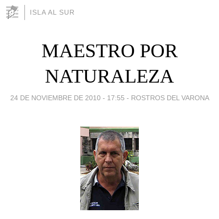
ISLA AL SUR
MAESTRO POR
NATURALEZA
24 DE NOVIEMBRE DE 2010 - 17:55
-
ROSTROS DEL VARONA