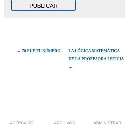
← 70 FUE EL NÚMERO
LA LÓGICA MATEMÁTICA
DE LA PROFESORA LETICIA
→
ACERCA DE
ARCHIVOS
ADMINISTRAR