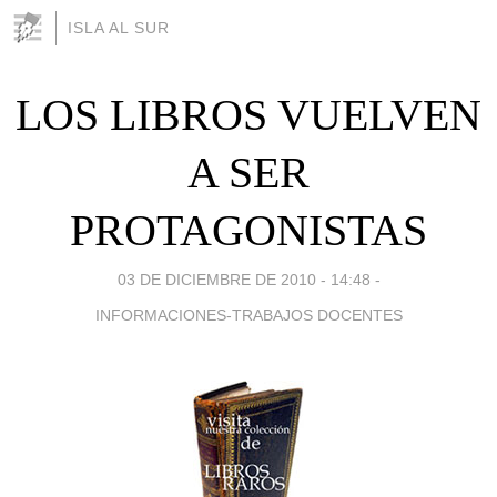
ISLA AL SUR
LOS LIBROS VUELVEN
A SER
PROTAGONISTAS
03 DE DICIEMBRE DE 2010 - 14:48
-
INFORMACIONES-TRABAJOS DOCENTES