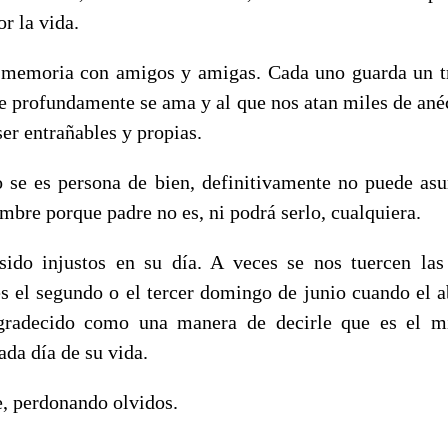
r la vida.
 memoria con amigos y amigas. Cada uno guarda un t
e profundamente se ama y al que nos atan miles de ané
ser entrañables y propias.
 se es persona de bien, definitivamente no puede asu
mbre porque padre no es, ni podrá serlo, cualquiera.
ido injustos en su día. A veces se nos tuercen las
es el segundo o el tercer domingo de junio cuando el a
gradecido como una manera de decirle que es el m
da día de su vida.
e, perdonando olvidos.