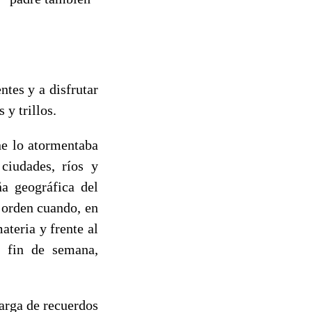
tes y a disfrutar
 y trillos.
ne lo atormentaba
ciudades, ríos y
ña geográfica del
 orden cuando, en
teria y frente al
 fin de semana,
carga de recuerdos