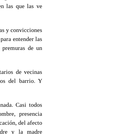
en las que las ve
as y convicciones
para entender las
s premuras de un
tarios de vecinas
os del barrio. Y
inada. Casi todos
ombre, presencia
cación, del afecto
adre y la madre