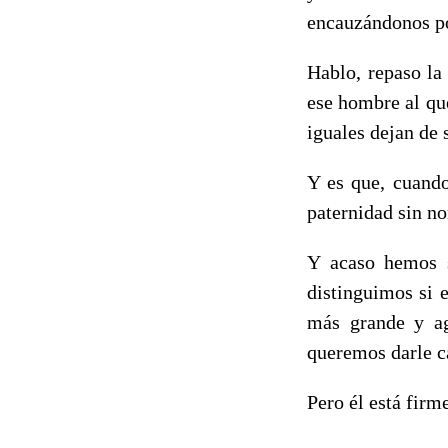
encauzándonos po
Hablo, repaso la
ese hombre al qu
iguales dejan de 
Y es que, cuando
paternidad sin no
Y acaso hemos s
distinguimos si 
más grande y a
queremos darle ca
Pero él está firm