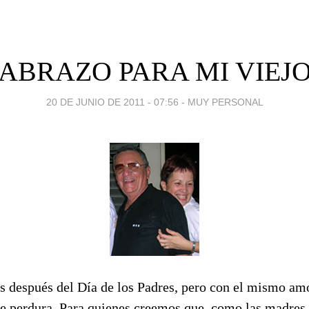
ABRAZO PARA MI VIEJ
20 DE JUNIO DE 2011 - 07:56
-
MUY PERSONAL
s
después del Día de los Padres, pero con el mismo amo
que perdura. Para quienes creemos que, como las madres