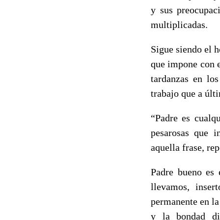
y sus preocupaci
multiplicadas.
Sigue siendo el 
que impone con e
tardanzas en lo
trabajo que a últ
“Padre es cualqu
pesarosas que i
aquella frase, re
Padre bueno es é
llevamos, inser
permanente en la 
y la bondad di