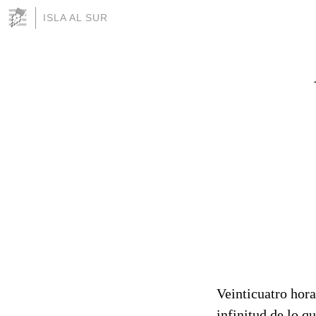
ISLA AL SUR
Veinticuatro hora
infinitud de lo 