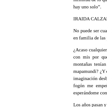
hay uno solo”.
IRAIDA CALZA
No puede ser cua
en familia de las
¿Acaso cualquier
con mis por qué
montañas tenían 
mapamundi? ¿Y el
imaginación desb
fogón me empeñ
esperándome con 
Los años pasan y 