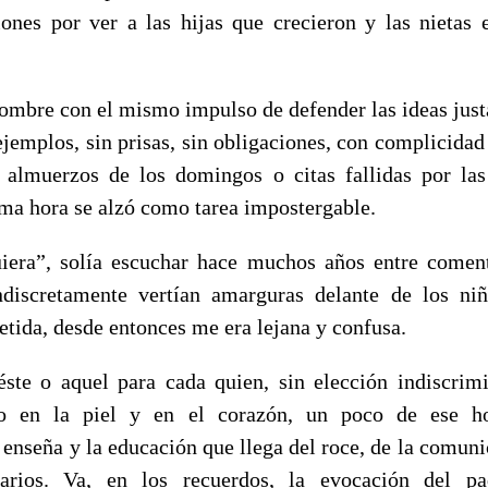
ones por ver a las hijas que crecieron y las nietas 
hombre con el mismo impulso de defender las ideas just
jemplos, sin prisas, sin obligaciones, con complicidad 
s almuerzos de los domingos o citas fallidas por la
ima hora se alzó como tarea impostergable.
iera”, solía escuchar hace muchos años entre comen
ndiscretamente vertían amarguras delante de los niñ
petida, desde entonces me era lejana y confusa.
ste o aquel para cada quien, sin elección indiscrim
to en la piel y en el corazón, un poco de ese h
enseña y la educación que llega del roce, de la comuni
arios. Va, en los recuerdos, la evocación del p