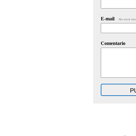
E-mail
No será mo
Comentario