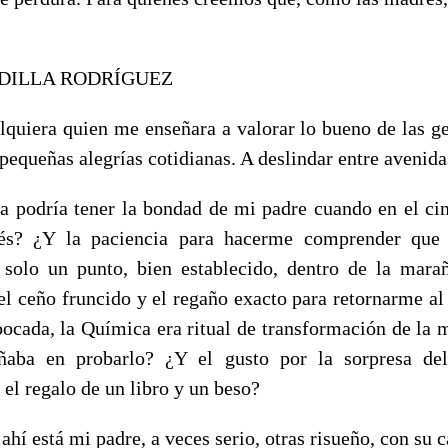
DILLA RODRÍGUEZ
lquiera quien me enseñara a valorar lo bueno de las gen
 pequeñas alegrías cotidianas. A deslindar entre avenidas
a podría tener la bondad de mi padre cuando en el ci
s? ¿Y la paciencia para hacerme comprender que 
solo un punto, bien establecido, dentro de la mara
 ceño fruncido y el regaño exacto para retornarme al
ocada, la Química era ritual de transformación de la ma
aba en probarlo? ¿Y el gusto por la sorpresa del
el regalo de un libro y un beso?
ahí está mi padre, a veces serio, otras risueño, con su 