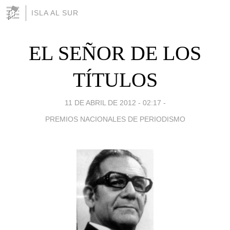
ISLA AL SUR
EL SEÑOR DE LOS
TÍTULOS
11 DE ABRIL DE 2012 - 02:17
-
PREMIOS NACIONALES DE PERIODISMO