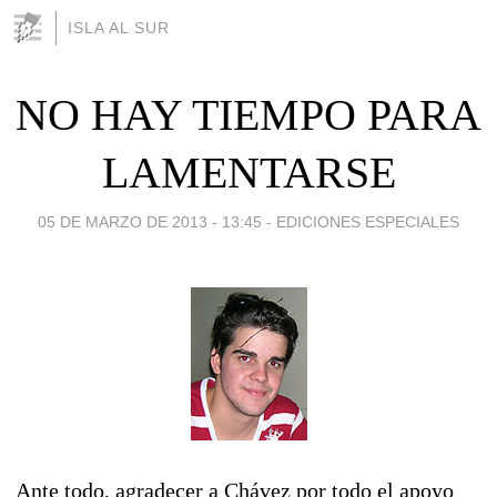
ISLA AL SUR
NO HAY TIEMPO PARA
LAMENTARSE
05 DE MARZO DE 2013 - 13:45
-
EDICIONES ESPECIALES
Ante todo, agradecer a Chávez por todo el apoyo