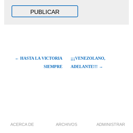
← HASTA LA VICTORIA
¡¡¡VENEZOLANO,
SIEMPRE
ADELANTE!!! →
ACERCA DE
ARCHIVOS
ADMINISTRAR