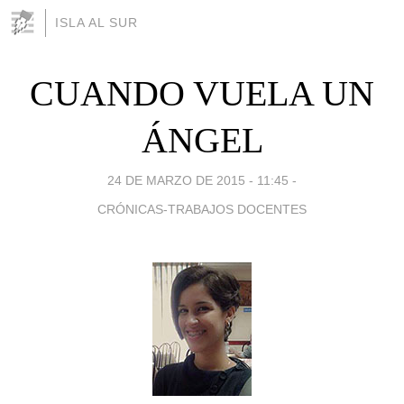
ISLA AL SUR
CUANDO VUELA UN
ÁNGEL
24 DE MARZO DE 2015 - 11:45
-
CRÓNICAS-TRABAJOS DOCENTES