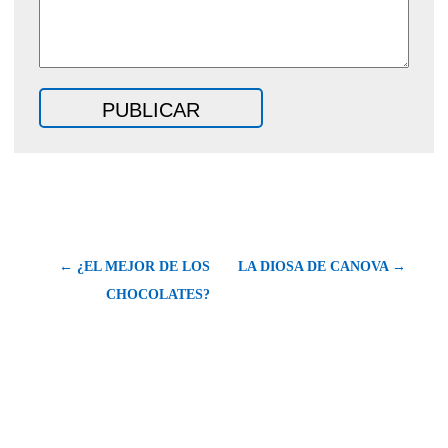
← ¿EL MEJOR DE LOS
LA DIOSA DE CANOVA →
CHOCOLATES?