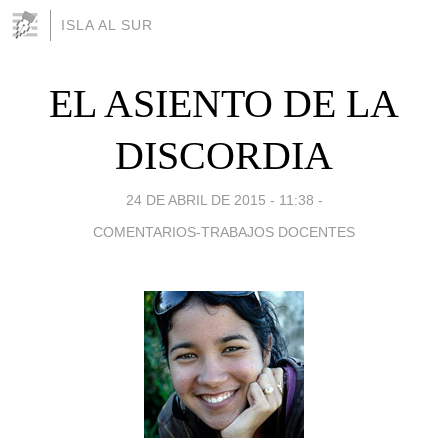
ISLA AL SUR
EL ASIENTO DE LA
DISCORDIA
24 DE ABRIL DE 2015 - 11:38
-
COMENTARIOS-TRABAJOS DOCENTES