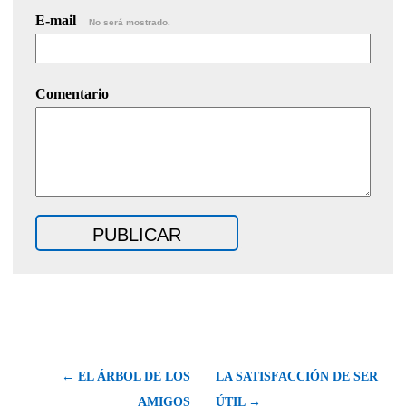
E-mail
No será mostrado.
Comentario
← EL ÁRBOL DE LOS
LA SATISFACCIÓN DE SER
AMIGOS
ÚTIL →