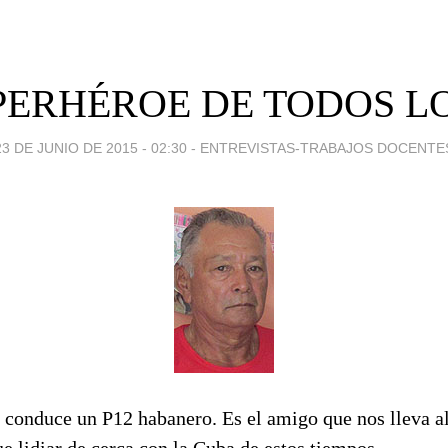
PERHÉROE DE TODOS LO
23 DE JUNIO DE 2015 - 02:30
-
ENTREVISTAS-TRABAJOS DOCENTE
conduce un P12 habanero. Es el amigo que nos lleva al 
ue lidiar de cerca con la Cuba de estos tiempos.