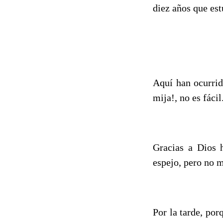
diez años que est
Aquí han ocurrid
mija!, no es fácil
Gracias a Dios 
espejo, pero no m
Por la tarde, por