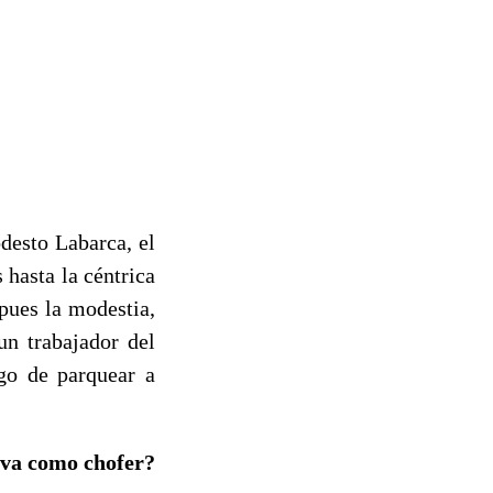
desto Labarca, el
hasta la céntrica
pues la modestia,
un trabajador del
ego de parquear a
eva como chofer?