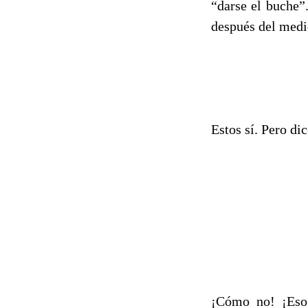
“darse el buche”
después del medio
Estos sí. Pero di
¡Cómo no! ¡Eso 