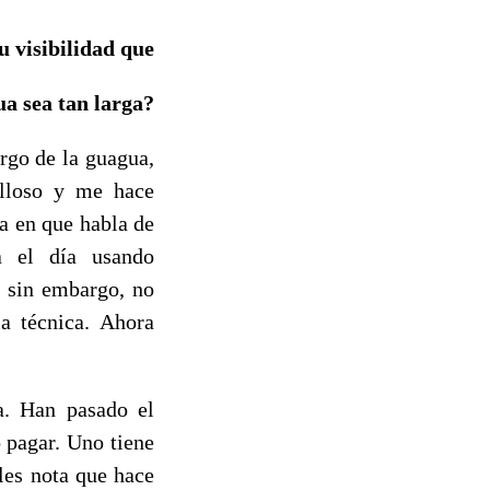
u visibilidad que
ua sea tan larga?
rgo de la guagua,
ulloso y me hace
a en que habla de
a el día usando
, sin embargo, no
a técnica. Ahora
a. Han pasado el
 pagar. Uno tiene
les nota que hace