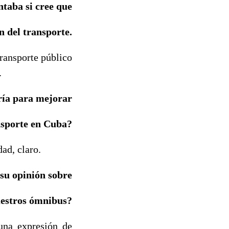
ntaba si cree que
n del transporte.
transporte público
.
ía para mejorar
nsporte en Cuba?
ad, claro.
 su opinión sobre
estros ómnibus?
una expresión de