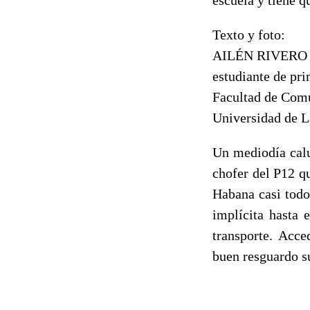
Texto y foto:
AILÉN RIVERO
estudiante de pr
Facultad de Com
Universidad de L
Un mediodía calu
chofer del P12 q
Habana casi todo
implícita hasta 
transporte. Acce
buen resguardo s