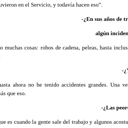
uvieron en el Servicio, y todavía hacen eso”.
-¿En sus años de t
algún incide
o muchas cosas: robos de cadena, peleas, hasta inclus
.
-¿
hasta ahora no he tenido accidentes grandes. Una ve
ás que eso.
-¿Las peor
que es cuando la gente sale del trabajo y algunos acos