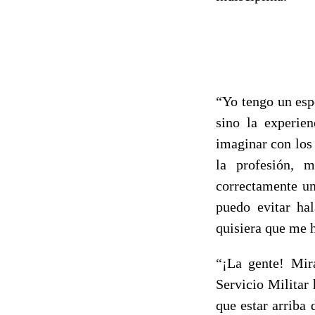
“Yo tengo un esp
sino la experie
imaginar con los
la profesión, 
correctamente un
puedo evitar ha
quisiera que me h
“¡La gente! Mir
Servicio Militar
que estar arriba