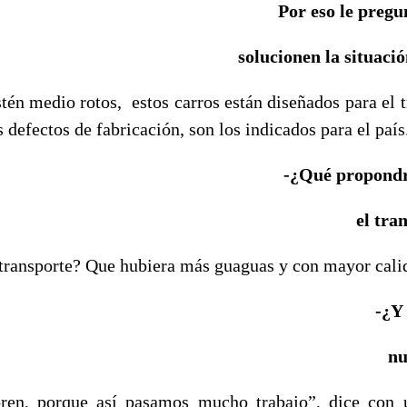
Por eso le pregu
solucionen la situació
tén medio rotos, estos carros están diseñados para el 
s defectos de fabricación, son los indicados para el país
-¿Qué propondr
el tra
 transporte? Que hubiera más guaguas y con mayor calid
-¿Y
nu
ren, porque así pasamos mucho trabajo”, dice con 