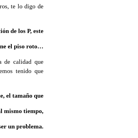
os, te lo digo de
ión de los P, este
ne el piso roto…
ta de calidad que
Hemos tenido que
e, el tamaño que
 al mismo tiempo,
ser un problema.