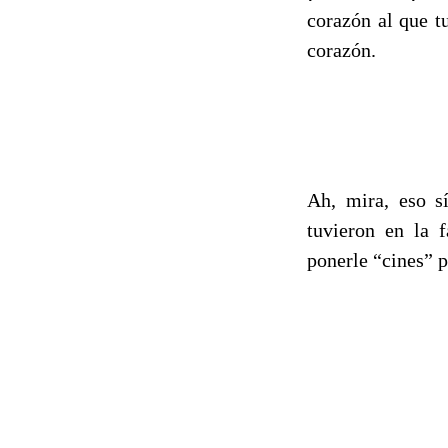
corazón al que t
corazón.
Ah, mira, eso sí
tuvieron en la 
ponerle “cines” p