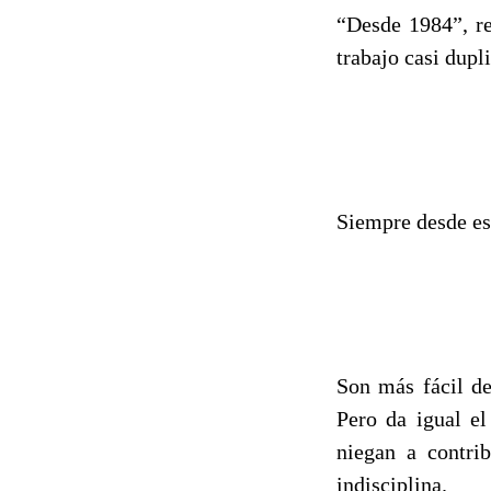
“Desde 1984”, re
trabajo casi dupl
Siempre desde es
Son más fácil de
Pero da igual el
niegan a contri
indisciplina.