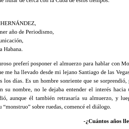
 HERNÁNDEZ,
imer año de Periodismo,
unicación,
a Habana.
roso preferí posponer el almuerzo para hablar con Mo
ue me ha llevado desde mi lejano Santiago de las Vegas 
s los días. Es un hombre sonriente que se sorprendió, 
en su nombre, no le dejaba entender el interés hacia 
dió, aunque él también retrasaría su almuerzo, y lu
u “monstruo” sobre ruedas, comencé el diálogo.
-¿Cuántos años ll