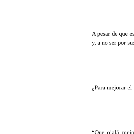
A pesar de que es
y, a no ser por su
¿Para mejorar el
“Que ojalá mejo