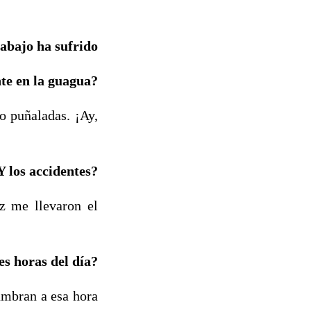
rabajo ha sufrido
nte en la guagua?
o puñaladas. ¡Ay,
Y los accidentes?
z me llevaron el
es horas del día?
tumbran a esa hora