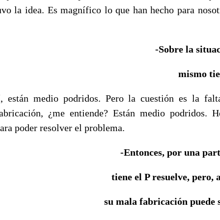
uvo la idea. Es magnífico lo que han hecho para nosotr
-Sobre la situac
mismo tie
, están medio podridos. Pero la cuestión es la fal
fabricación, ¿me entiende? Están medio podridos. 
ara poder resolver el problema.
-Entonces, por una part
tiene el P resuelve, pero,
su mala fabricación puede 