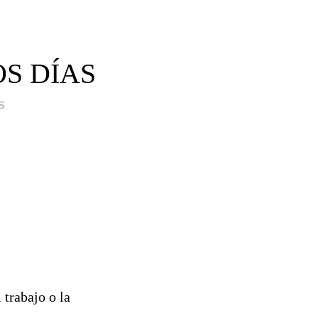
S DÍAS
S
trabajo o la