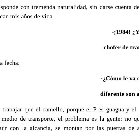
sponde con tremenda naturalidad, sin darse cuenta d
ican mis años de vida.
-¡1984! ¿
chofer de tr
a fecha.
-¿Cómo le va c
diferente son 
 trabajar que el camello, porque el P es guagua y el
 medio de transporte, el problema es la gente: no q
buir con la alcancía, se montan por las puertas de 