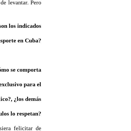
de levantar. Pero
son los indicados
nsporte en Cuba?
cómo se comporta
exclusivo para el
ico?, ¿los demás
ulos lo respetan?
era felicitar de