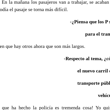
. En la mañana los pasajeros van a trabajar, se acaban 
día el pasaje se torna más difícil.
-¿Piensa que los P 
para el tra
cen que hay otros ahora que son más largos.
-Respecto al tema, ¿
el nuevo carril 
transporte públ
vehíc
que ha hecho la policía es tremenda cosa! Yo quisi