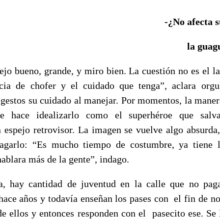
-¿No afecta s
la guag
ejo bueno, grande, y miro bien. La cuestión no es el la
ncia de chofer y el cuidado que tenga”, aclara org
 gestos su cuidado al manejar. Por momentos, la maner
me hace idealizarlo como el superhéroe que salv
 espejo retrovisor. La imagen se vuelve algo absurda
lagarlo: “Es mucho tiempo de costumbre, ya tiene l
ablara más de la gente”, indago.
a, hay cantidad de juventud en la calle que no pag
 hace años y todavía enseñan los pases con el fin de no
 de ellos y entonces responden con el pasecito ese. Se 