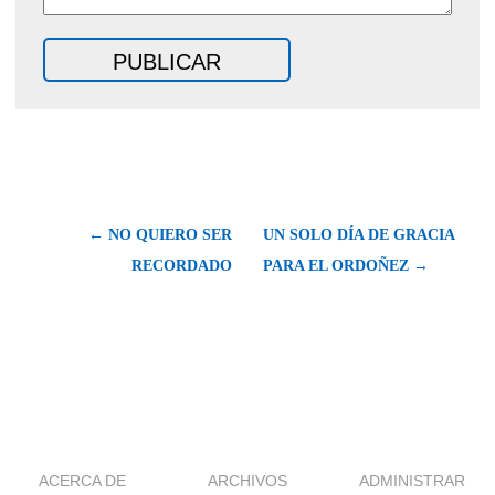
← NO QUIERO SER
UN SOLO DÍA DE GRACIA
RECORDADO
PARA EL ORDOÑEZ →
ACERCA DE
ARCHIVOS
ADMINISTRAR