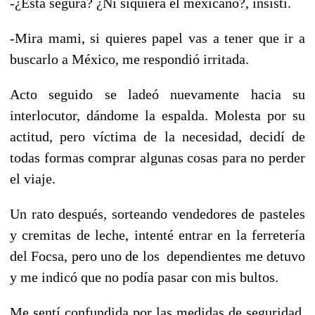
-¿Está segura? ¿Ni siquiera el mexicano?, insistí.
-Mira mami, si quieres papel vas a tener que ir a
buscarlo a México, me respondió irritada.
Acto seguido se ladeó nuevamente hacia su
interlocutor, dándome la espalda. Molesta por su
actitud, pero víctima de la necesidad, decidí de
todas formas comprar algunas cosas para no perder
el viaje.
Un rato después, sorteando vendedores de pasteles
y cremitas de leche, intenté entrar en la ferretería
del Focsa, pero uno de los dependientes me detuvo
y me indicó que no podía pasar con mis bultos.
Me sentí confundida por las medidas de seguridad,