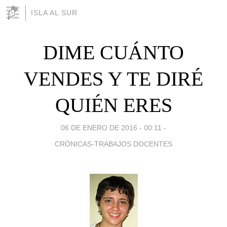
ISLA AL SUR
DIME CUÁNTO
VENDES Y TE DIRÉ
QUIÉN ERES
06 DE ENERO DE 2016 - 00:11
-
CRÓNICAS-TRABAJOS DOCENTES