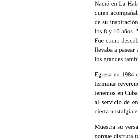
Nació en La Haba
quien acompañaba
de su inspiració
los 8 y 10 años.
Fue como descub
llevaba a pasear 
los grandes tambi
Egresa en 1984 d
terminar reveren
tenemos en Cuba 
al servicio de e
cierta nostalgia 
Muestra su versa
porque disfruta 