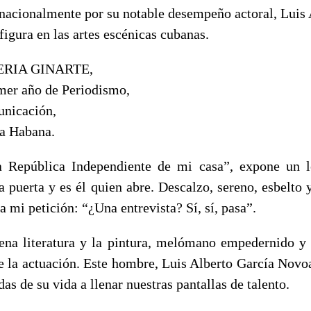
nacionalmente por su notable desempeño actoral, Luis 
figura en las artes escénicas cubanas.
ERIA GINARTE,
imer año de Periodismo,
unicación,
a Habana.
a República Independiente de mi casa”, expone un le
la puerta y es él quien abre. Descalzo, sereno, esbelto
a mi petición: “¿Una entrevista? Sí, sí, pasa”.
na literatura y la pintura, melómano empedernido y 
de la actuación. Este hombre, Luis Alberto García Novo
das de su vida a llenar nuestras pantallas de talento.