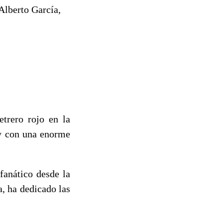
Alberto García,
trero rojo en la
 y con una enorme
fanático desde la
a, ha dedicado las