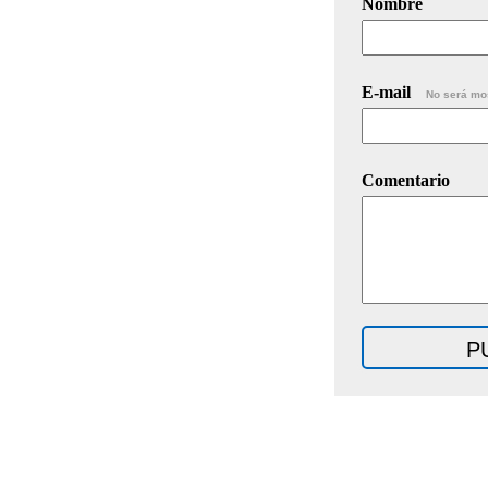
Nombre
E-mail
No será mo
Comentario