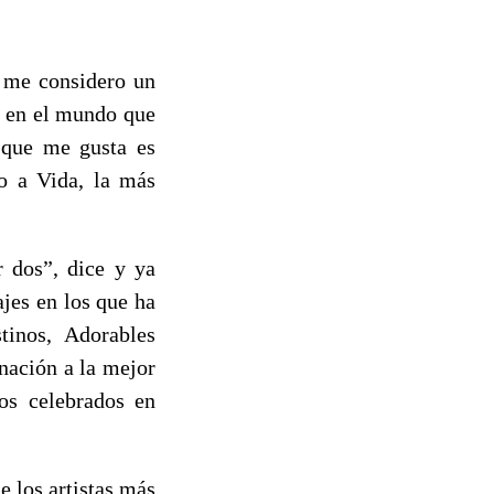
o me considero un
s en el mundo que
 que me gusta es
ho a Vida, la más
r dos”, dice y ya
ajes en los que ha
tinos, Adorables
nación a la mejor
cos celebrados en
 los artistas más