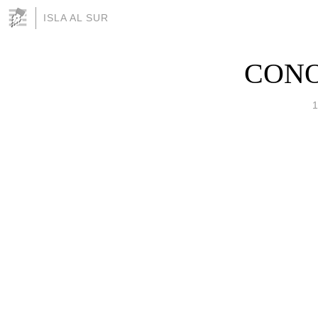
ISLA AL SUR
CONO
1