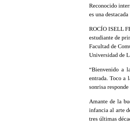
Reconocido inter
es una destacada 
ROCÍO ISELL F
estudiante de pr
Facultad de Com
Universidad de L
“Bienvenido a l
entrada. Toco a 
sonrisa responde 
Amante de la bue
infancia al arte 
tres últimas déca