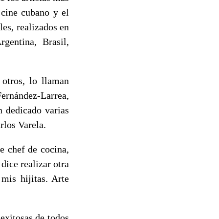
 cine cubano y el
les, realizados en
gentina, Brasil,
 otros, lo llaman
ernández-Larrea,
n dedicado varias
rlos Varela.
e chef de cocina,
dice realizar otra
mis hijitas. Arte
 exitosas de todos