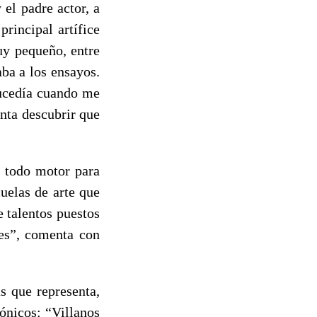
el padre actor, a
rincipal artífice
uy pequeño, entre
ba a los ensayos.
ucedía cuando me
anta descubrir que
a todo motor para
uelas de arte que
 talentos puestos
tes”, comenta con
s que representa,
ónicos: “Villanos