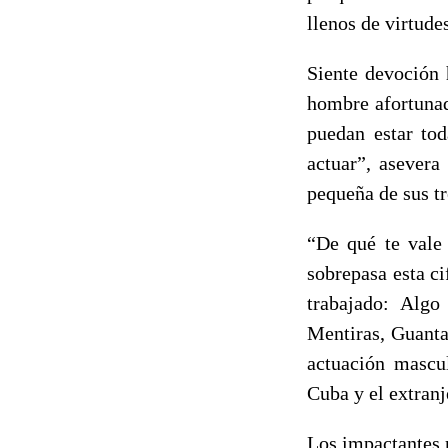
llenos de virtud
Siente devoción 
hombre afortunad
puedan estar to
actuar”, asevera
pequeña de sus tr
“De qué te vale 
sobrepasa esta ci
trabajado: Algo
Mentiras, Guanta
actuación mascul
Cuba y el extranj
Los impactantes 