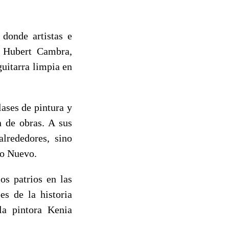
 donde artistas e
y Hubert Cambra,
guitarra limpia en
ases de pintura y
n de obras. A sus
alrededores, sino
lo Nuevo.
os patrios en las
es de la historia
 la pintora Kenia