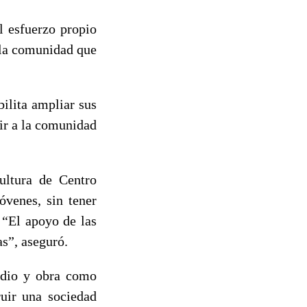
l esfuerzo propio
 la comunidad que
ilita ampliar sus
uir a la comunidad
ultura de Centro
óvenes, sin tener
. “El apoyo de las
as”, aseguró.
tudio y obra como
ruir una sociedad