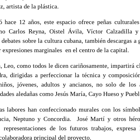
 artista de la plástica.
 hace 12 años, este espacio ofrece peñas culturales
omo Carlos Reyna, Oistel Ávila, Víctor Calzadilla 
 debates sobre la cultura cubana, también descargas a 
 expresiones marginales en el centro de la capital.
a, Leo, como todos le dicen cariñosamente, impartirá cl
dra, dirigidas a perfeccionar la técnica y composició
 niños, jóvenes, adultos y ancianos, no solo de los 
idades aledañas como Jesús María, Cayo Hueso y Pueb
s labores han confeccionado murales con los símbol
ncia, Neptuno y Concordia. José Martí y otros héro
 representaciones de los futuros trabajos, expresa
colaboradora principal del proyecto.