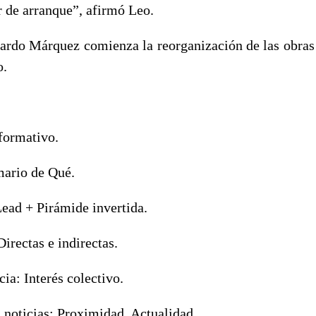
r de arranque”, afirmó Leo.
nardo Márquez comienza la reorganización de las obras 
o.
nformativo.
mario de Qué.
Lead + Pirámide invertida.
Directas e indirectas.
cia: Interés colectivo.
 noticias: Proximidad. Actualidad.