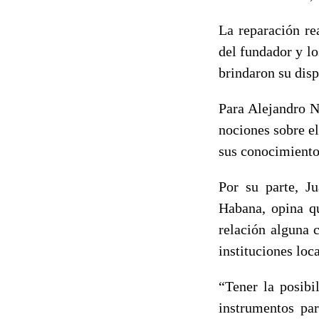
La reparación re
del fundador y l
brindaron su disp
Para Alejandro N
nociones sobre el
sus conocimient
Por su parte, J
Habana, opina qu
relación alguna c
instituciones loc
“Tener la posibi
instrumentos par