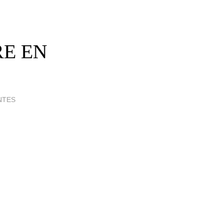
RE EN
NTES