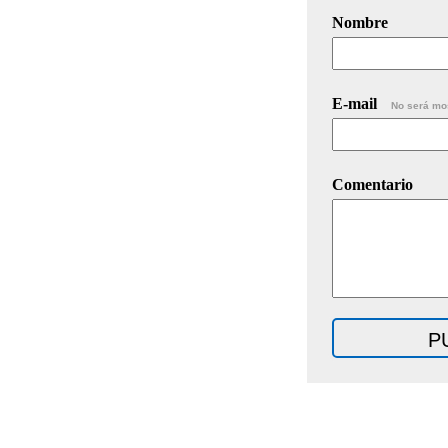
Nombre
E-mail
No será mo
Comentario