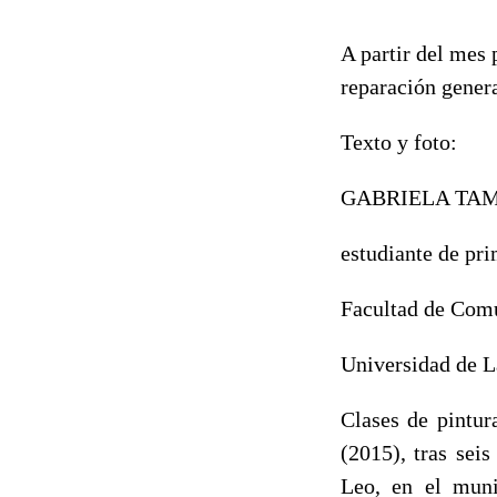
A partir del mes 
reparación genera
Texto y foto:
GABRIELA TA
estudiante de pr
Facultad de Com
Universidad de L
Clases de pintur
(2015), tras sei
Leo, en el muni