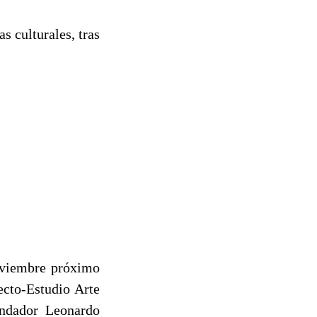
s culturales, tras
noviembre próximo
ecto-Estudio Arte
undador Leonardo