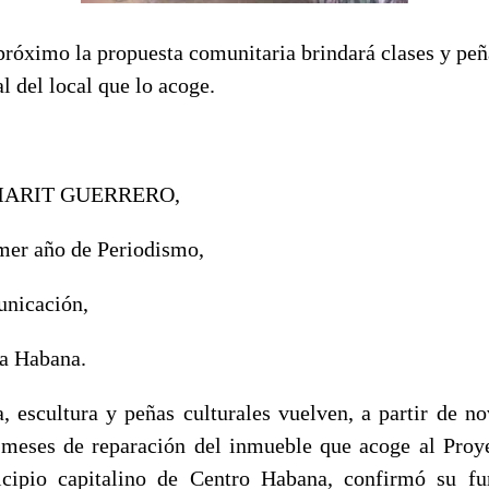
próximo la propuesta comunitaria brindará clases y peña
l del local que lo acoge.
MARIT GUERRERO,
imer año de Periodismo,
unicación,
a Habana.
a, escultura y peñas culturales vuelven, a partir de 
s meses de reparación del inmueble que acoge al Proy
cipio capitalino de Centro Habana, confirmó su f