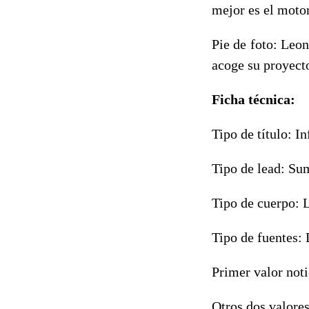
mejor es el moto
Pie de foto: Leo
acoge su proyect
Ficha técnica:
Tipo de título: I
Tipo de lead: Su
Tipo de cuerpo: 
Tipo de fuentes: 
Primer valor noti
Otros dos valores