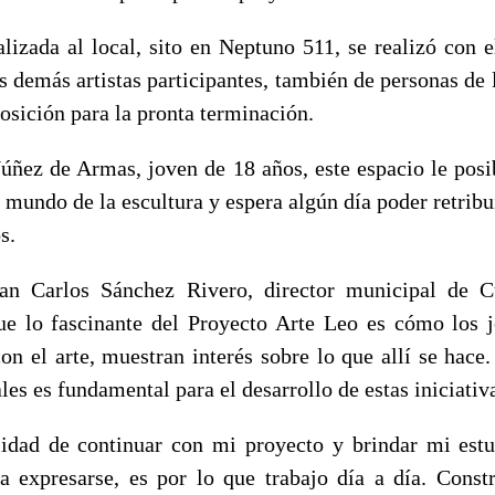
alizada al local, sito en Neptuno 511, se realizó con e
os demás artistas participantes, también de personas de
osición para la pronta terminación.
úñez de Armas, joven de 18 años, este espacio le posib
 mundo de la escultura y espera algún día poder retrib
os.
uan Carlos Sánchez Rivero, director municipal de C
e lo fascinante del Proyecto Arte Leo es cómo los j
on el arte, muestran interés sobre lo que allí se hace
ales es fundamental para el desarrollo de estas iniciativ
lidad de continuar con mi proyecto y brindar mi es
a expresarse, es por lo que trabajo día a día. Const