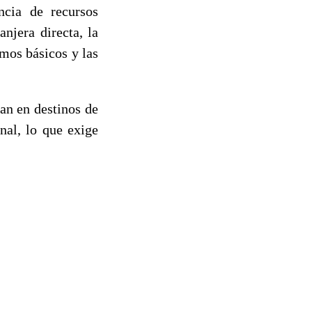
ncia de recursos
anjera directa, la
umos básicos y las
ran en destinos de
nal, lo que exige