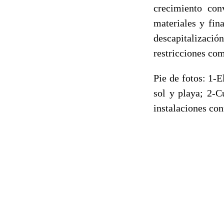
crecimiento con
materiales y fina
descapitalización
restricciones co
Pie de fotos: 1-E
sol y playa; 2-C
instalaciones con