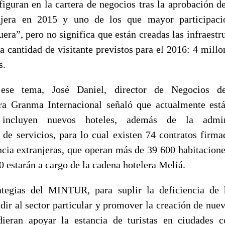
 figuran en la cartera de negocios tras la aprobación d
njera en 2015 y uno de los que mayor participaci
uera”, pero no significa que están creadas las infraestr
a cantidad de visitante previstos para el 2016: 4 millon
s.
 ese tema, José Daniel, director de Negocios
ara Granma Internacional señaló que actualmente est
 incluyen nuevos hoteles, además de la admin
 de servicios, para lo cual existen 74 contratos firma
ncia extranjeras, que operan más de 39 600 habitaciones
00 estarán a cargo de la cadena hotelera Meliá.
ategias del MINTUR, para suplir la deficiencia de 
ir al sector particular y promover la creación de nuev
dieran apoyar la estancia de turistas en ciudades