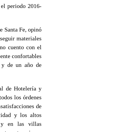
 el periodo 2016-
de Santa Fe, opinó
seguir materiales
 no cuento con el
ente confortables
s y de un año de
al de Hotelería y
 todos los órdenes
satisfacciones de
cidad y los altos
y en las villas