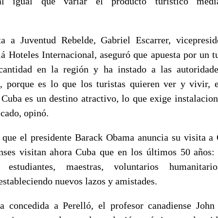
 al igual que variar el producto turístico media
ta a Juventud Rebelde, Gabriel Escarrer, vicepresid
á Hoteles Internacional, aseguró que apuesta por un 
cantidad en la región y ha instado a las autoridade
, porque es lo que los turistas quieren ver y vivir, 
 Cuba es un destino atractivo, lo que exige instalacion
icado, opinó.
 que el presidente Barack Obama anuncia su visita a
ses visitan ahora Cuba que en los últimos 50 años:
s, estudiantes, maestras, voluntarios humanitari
 estableciendo nuevos lazos y amistades.
a concedida a Perelló, el profesor canadiense John