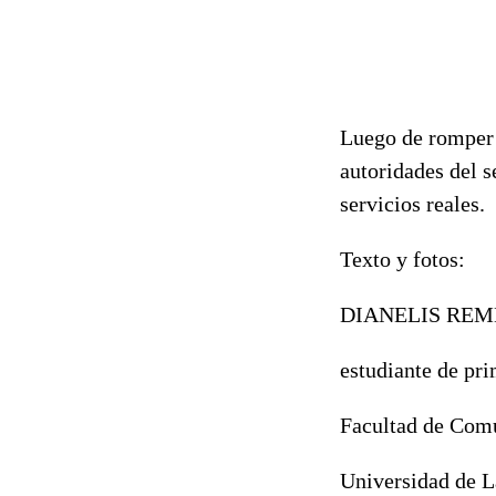
Luego de romper e
autoridades del s
servicios reales.
Texto y fotos:
DIANELIS REM
estudiante de pr
Facultad de Com
Universidad de L