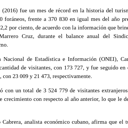
e (2016) fue un mes de récord en la historia del turi
0 foráneos, frente a 370 830 en igual mes del año pr
2,2 por ciento, de acuerdo con la información que brin
Marrero Cruz, durante el balance anual del Sindi
smo.
a Nacional de Estadística e Información (ONEI), C
cantidad de visitantes, con 173 727, y fue seguido en 
, con 23 009 y 21 473, respectivamente.
ó con un total de 3 524 779 de visitantes extranjeros
e crecimiento con respecto al año anterior, lo que le d
ó Cabrera, analista económico cubano, afirma que el 