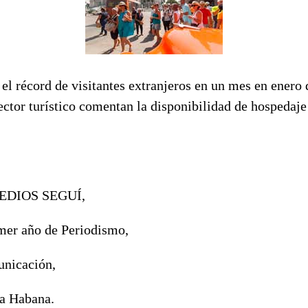
l récord de visitantes extranjeros en un mes en enero 
ector turístico comentan la disponibilidad de hospedaje
EDIOS SEGUÍ,
imer año de Periodismo,
unicación,
a Habana.