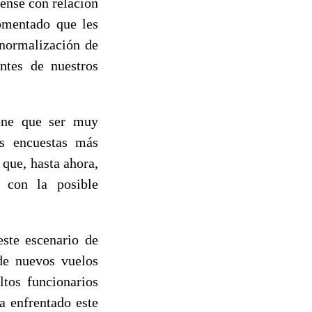
dense con relación
omentado que les
 normalización de
ntes de nuestros
iene que ser muy
as encuestas más
 que, hasta ahora,
 con la posible
este escenario de
de nuevos vuelos
ltos funcionarios
ha enfrentado este