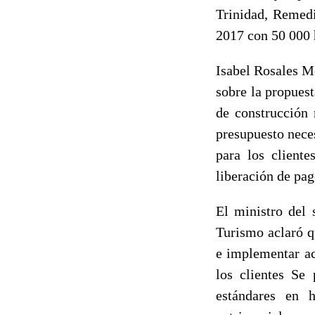
Trinidad, Remedi
2017 con 50 000 h
Isabel Rosales Me
sobre la propues
de construcción 
presupuesto nece
para los client
liberación de pa
El ministro del 
Turismo aclaró qu
e implementar ac
los clientes Se 
estándares en 