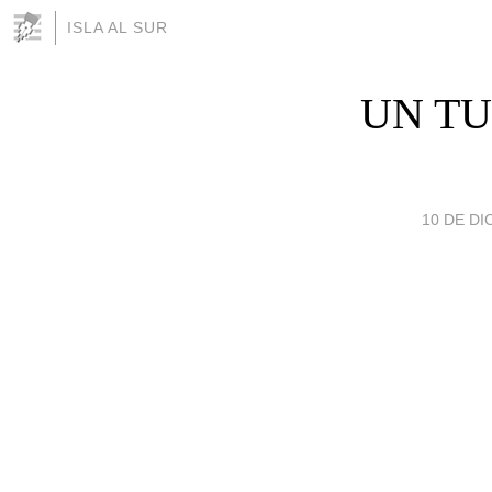
ISLA AL SUR
UN TU
10 DE DI