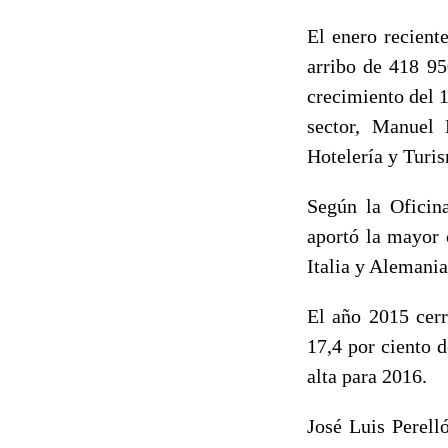
El enero recient
arribo de 418 95
crecimiento del 1
sector, Manuel 
Hotelería y Turi
Según la Oficin
aportó la mayor 
Italia y Alemania
El año 2015 cerr
17,4 por ciento d
alta para 2016.
José Luis Perell