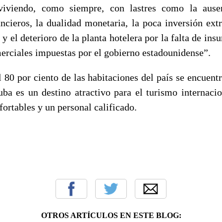
viviendo, como siempre, con lastres como la ause
ncieros, la dualidad monetaria, la poca inversión extr
 y el deterioro de la planta hotelera por la falta de ins
merciales impuestas por el gobierno estadounidense”.
l 80 por ciento de las habitaciones del país se encuent
uba es un destino atractivo para el turismo internacio
fortables y un personal calificado.
OTROS ARTÍCULOS EN ESTE BLOG: