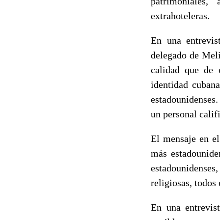
patrimoniales,
extrahoteleras.
En una entrevis
delegado de Meli
calidad que de 
identidad cubana
estadounidenses.
un personal calif
El mensaje en el
más estadouniden
estadounidense
religiosas, todos
En una entrevist