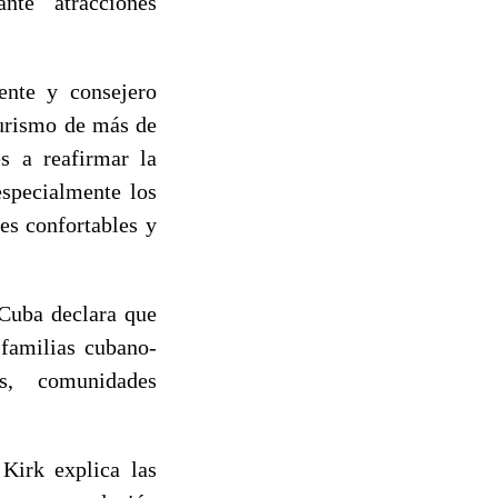
nte atracciones
ente y consejero
turismo de más de
s a reafirmar la
especialmente los
es confortables y
 Cuba declara que
 familias cubano-
os, comunidades
 Kirk explica las