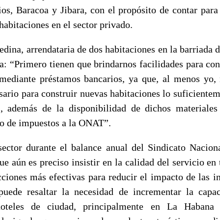
os, Baracoa y Jibara, con el propósito de contar para
abitaciones en el sector privado.
dina, arrendataria de dos habitaciones en la barriada 
ta: “Primero tienen que brindarnos facilidades para con
mediante préstamos bancarios, ya que, al menos yo,
sario para construir nuevas habitaciones lo suficientem
es, además de la disponibilidad de dichos materiale
go de impuestos a la ONAT”.
sector durante el balance anual del Sindicato Nacion
e aún es preciso insistir en la calidad del servicio en
ciones más efectivas para reducir el impacto de las in
puede resaltar la necesidad de incrementar la capa
hoteles de ciudad, principalmente en La Habana 