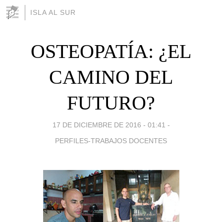
ISLA AL SUR
OSTEOPATÍA: ¿EL
CAMINO DEL
FUTURO?
17 DE DICIEMBRE DE 2016 - 01:41
-
PERFILES-TRABAJOS DOCENTES