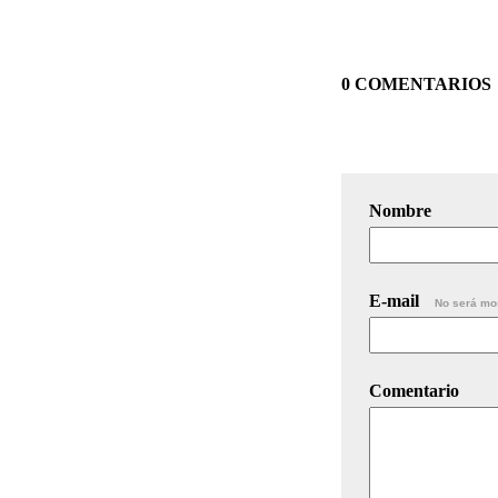
0 COMENTARIOS
Nombre
E-mail
No será mo
Comentario