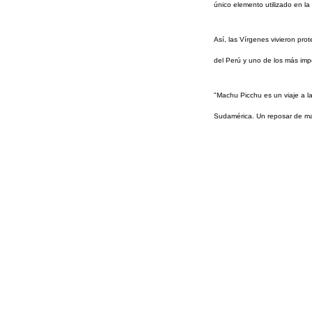
único elemento utilizado en la 
Así, las Vírgenes vivieron prot
del Perú y uno de los más imp
"Machu Picchu es un viaje a la
Sudamérica. Un reposar de mari