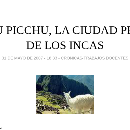
 PICCHU, LA CIUDAD P
DE LOS INCAS
31 DE MAYO DE 2007 - 18:33
-
CRÓNICAS-TRABAJOS DOCENTES
Z,