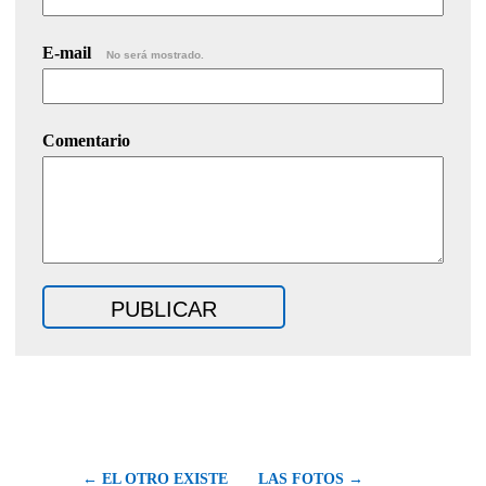
E-mail
No será mostrado.
Comentario
← EL OTRO EXISTE
LAS FOTOS →