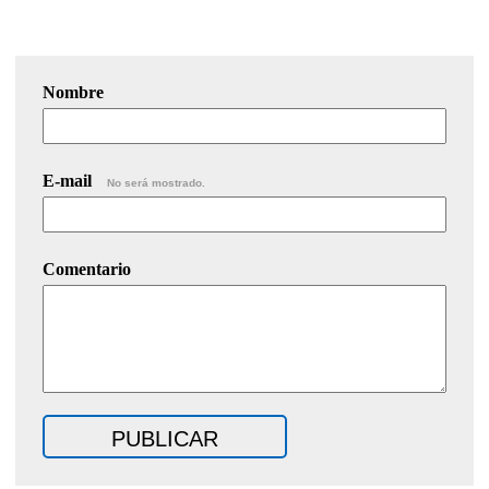
Nombre
E-mail
No será mostrado.
Comentario