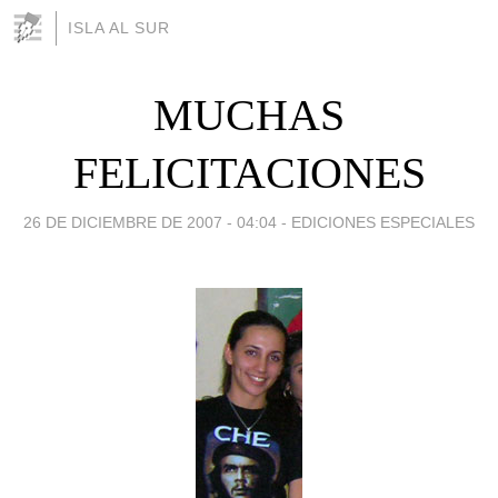
ISLA AL SUR
MUCHAS
FELICITACIONES
26 DE DICIEMBRE DE 2007 - 04:04
-
EDICIONES ESPECIALES