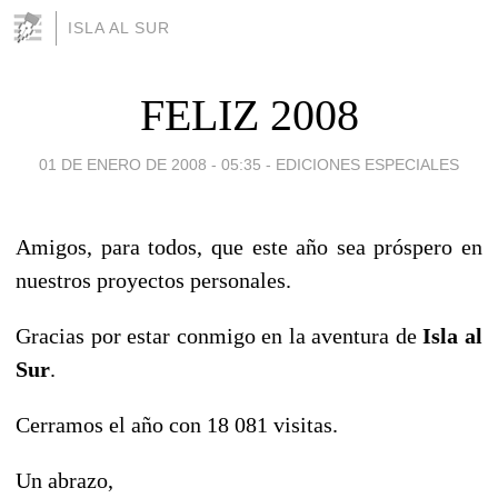
ISLA AL SUR
FELIZ 2008
01 DE ENERO DE 2008 - 05:35
-
EDICIONES ESPECIALES
Amigos, para todos, que este año sea próspero en
nuestros proyectos personales.
Gracias por estar conmigo en la aventura de
Isla al
Sur
.
Cerramos el año con 18 081 visitas.
Un abrazo,