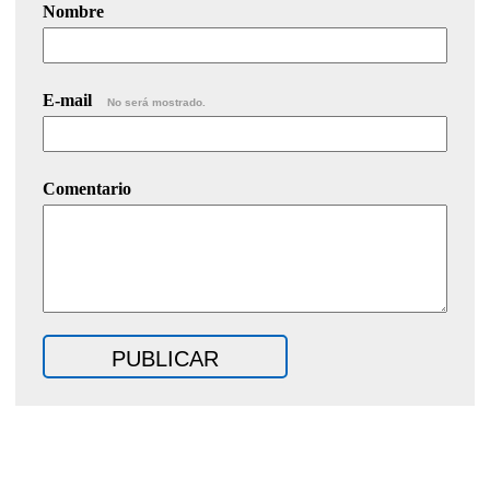
Nombre
E-mail
No será mostrado.
Comentario