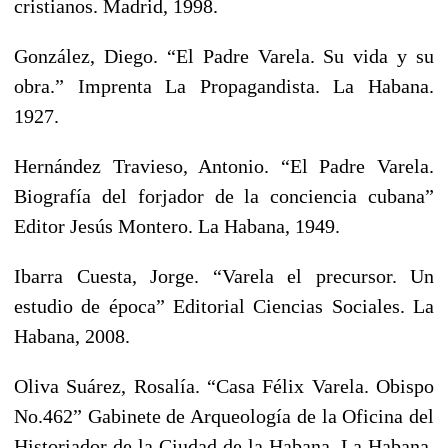
cristianos. Madrid, 1998.
González, Diego. “El Padre Varela. Su vida y su
obra.” Imprenta La Propagandista. La Habana.
1927.
Hernández Travieso, Antonio. “El Padre Varela.
Biografía del forjador de la conciencia cubana”
Editor Jesús Montero. La Habana, 1949.
Ibarra Cuesta, Jorge. “Varela el precursor. Un
estudio de época” Editorial Ciencias Sociales. La
Habana, 2008.
Oliva Suárez, Rosalía. “Casa Félix Varela. Obispo
No.462” Gabinete de Arqueología de la Oficina del
Historiador de la Ciudad de la Habana. La Habana,