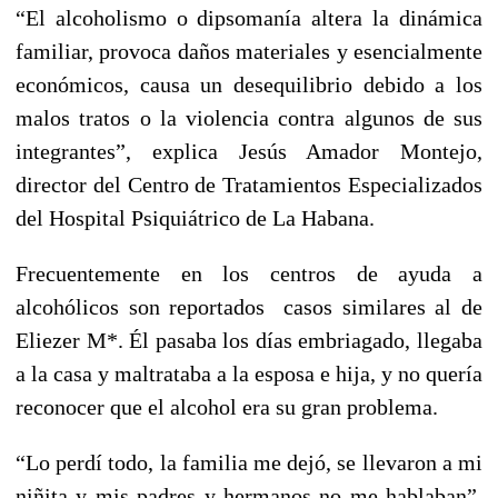
“El alcoholismo o dipsomanía altera la dinámica
familiar, provoca daños materiales y esencialmente
económicos, causa un desequilibrio debido a los
malos tratos o la violencia contra algunos de sus
integrantes”, explica Jesús Amador Montejo,
director del Centro de Tratamientos Especializados
del Hospital Psiquiátrico de La Habana.
Frecuentemente en los centros de ayuda a
alcohólicos son reportados casos similares al de
Eliezer M*. Él pasaba los días embriagado, llegaba
a la casa y maltrataba a la esposa e hija, y no quería
reconocer que el alcohol era su gran problema.
“Lo perdí todo, la familia me dejó, se llevaron a mi
niñita y mis padres y hermanos no me hablaban”,