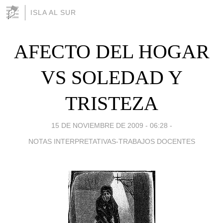
ISLA AL SUR
AFECTO DEL HOGAR
VS SOLEDAD Y
TRISTEZA
15 DE NOVIEMBRE DE 2009 - 06:28
-
NOTAS INTERPRETATIVAS-TRABAJOS DOCENTES