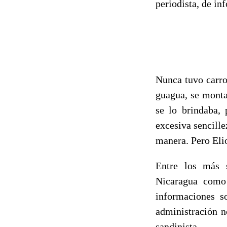
periodista, de in
Nunca tuvo carro
guagua, se monta
se lo brindaba, 
excesiva sencill
manera. Pero Elio
Entre los más s
Nicaragua como 
informaciones s
administración n
sandinista.