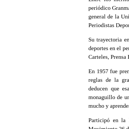
periódico Granma,
general de la Un
Periodistas Depor
Su trayectoria e
deportes en el pe
Carteles, Prensa 
En 1957 fue prem
reglas de la gra
deducen que esa
monaguillo de una
mucho y aprender
Participó en la
Movimiento 26 de