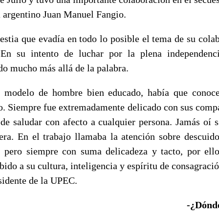
a argentino Juan Manuel Fangio.
estia que evadía en todo lo posible el tema de su colab
. En su intento de luchar por la plena independenc
do mucho más allá de la palabra.
n modelo de hombre bien educado, había que conoce
ro. Siempre fue extremadamente delicado con sus compa
 de saludar con afecto a cualquier persona. Jamás oí sa
era. En el trabajo llamaba la atención sobre descuido
, pero siempre con suma delicadeza y tacto, por ello
do a su cultura, inteligencia y espíritu de consagraci
sidente de la UPEC.
-¿Dónde