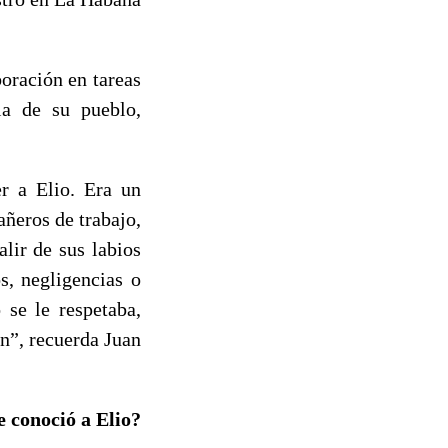
oración en tareas
ia de su pueblo,
r a Elio. Era un
ñeros de trabajo,
lir de sus labios
s, negligencias o
 se le respetaba,
ón”, recuerda Juan
 conoció a Elio?