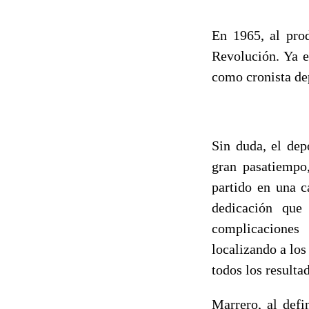
En 1965, al pro
Revolución. Ya e
como cronista de
Sin duda, el dep
gran pasatiempo,
partido en una 
dedicación que
complicaciones
localizando a los
todos los resulta
Marrero, al defi