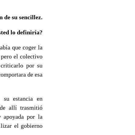
 de su sencillez.
ed lo definiría?
abía que coger la
pero el colectivo
criticarlo por su
comportara de esa
n su estancia en
e allí trasmitió
y apoyada por la
lizar el gobierno