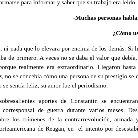
formarse para informar y saber que su trabajo era leído.
-Muchas personas hablan
¿Cómo ust
, ni nada que lo elevara por encima de los demás. Si h
ba de primero. A veces no se daba el valor que debía, 
porque realmente era extraordinario. Llegaron hasta 
ez, no se concebía cómo una persona de su prestigio se 
 se sentía feliz, su amor fue el periodismo.
obresalientes aportes de Constantín se encuentra
corresponsal de guerra durante varios meses. Desd
obre los crímenes de la contrarrevolución, armada 
orteamericana de Reagan, en el intento por desestabi