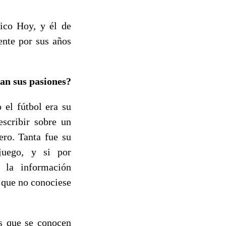
ico Hoy, y él de
ente por sus años
an sus pasiones?
 el fútbol era su
escribir sobre un
ro. Tanta fue su
juego, y si por
 la información
a que no conociese
es que se conocen