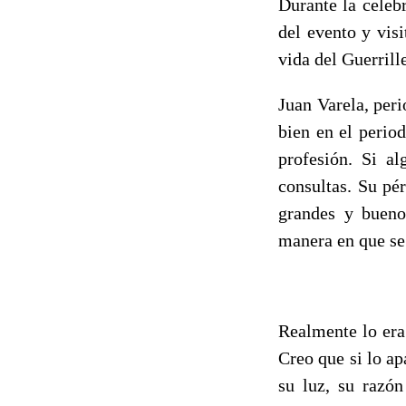
Durante la celeb
del evento y visi
vida del Guerrill
Juan Varela, per
bien en el perio
profesión. Si a
consultas. Su pé
grandes y bueno
manera en que se
Realmente lo era
Creo que si lo ap
su luz, su razón