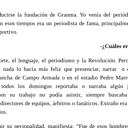
ducirse la fundación de Granma. Yo venía del periód
n esos tiempos era un periodista de fama, principalm
portivo.
-¿Cuáles er
orte, el lenguaje, el periodismo y la Revolución. Pero
 nada lo hacía más feliz que presenciar, narrar o 
cancha de Campo Armada o en el estadio Pedro Marre
 todos los domingos reportaba o narraba algún 
 en su trabajo no podía asistir, siempre buscaba
 directores de equipos, árbitros o fanáticos. Extraño er
dos.
nir su personalidad, manifiesta: “Fue de esos hombr