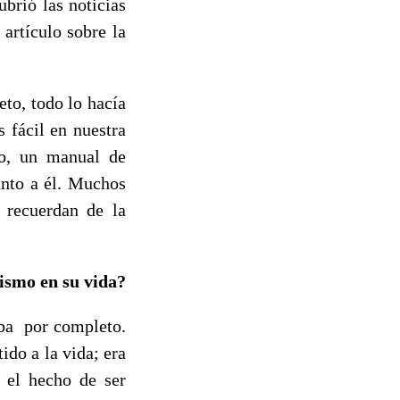
brió las noticias
 artículo sobre la
to, todo lo hacía
 fácil en nuestra
to, un manual de
unto a él. Muchos
 recuerdan de la
ismo en su vida?
aba por completo.
ido a la vida; era
e el hecho de ser