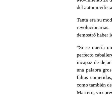
del automovilist
Tanta era su mod
revolucionarias
demostró haber i
“Si se quería u
perfecto caballe
incapaz de dejar
una palabra gros
faltas cometidas
como también debi
Marrero, vicepre