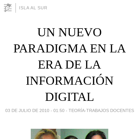
ISLA AL SUR
UN NUEVO
PARADIGMA EN LA
ERA DE LA
INFORMACIÓN
DIGITAL
03 DE JULIO DE 2010 - 01:50
-
TEORÍA-TRABAJOS DOCENTES