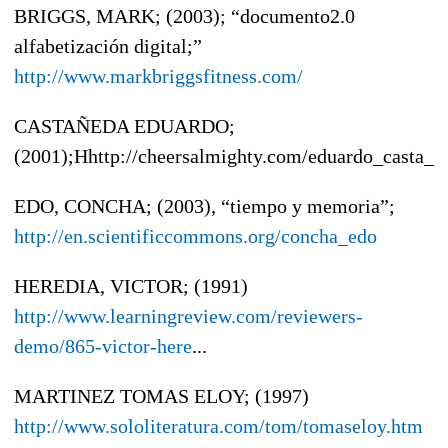
BRIGGS, MARK; (2003); “documento2.0
alfabetización digital;”
http://www.markbriggsfitness.com/
CASTAÑEDA EDUARDO;
(2001);Hhttp://cheersalmighty.com/eduardo_casta_e
EDO, CONCHA; (2003), “tiempo y memoria”;
http://en.scientificcommons.org/concha_edo
HEREDIA, VICTOR; (1991)
http://www.learningreview.com/reviewers-
demo/865-victor-here
...
MARTINEZ TOMAS ELOY; (1997)
http://www.sololiteratura.com/tom/tomaseloy.htm