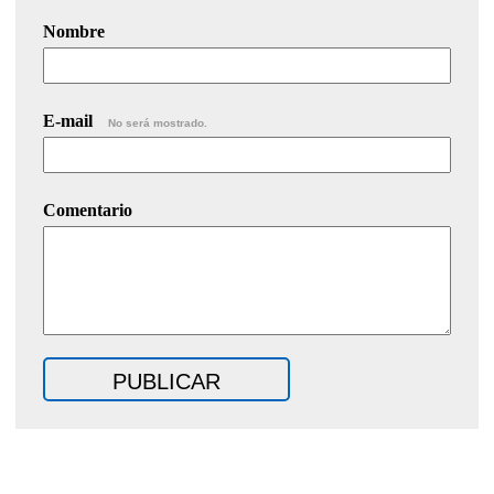
Nombre
E-mail
No será mostrado.
Comentario