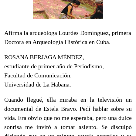
Afirma la arqueóloga Lourdes Domínguez, primera
Doctora en Arqueología Histórica en Cuba.
ROSANA BERJAGA MÉNDEZ,
estudiante de primer año de Periodismo,
Facultad de Comunicación,
Universidad de La Habana.
Cuando llegué, ella miraba en la televisión un
documental de Estela Bravo. Pedí hablar sobre su
vida. Era obvio que no me esperaba, pero una dulce
sonrisa me invitó a tomar asiento. Se disculpó
diciendo que en un minuto estaría conmigo y se