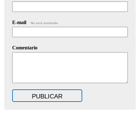
E-mail
No será mostrado.
Comentario