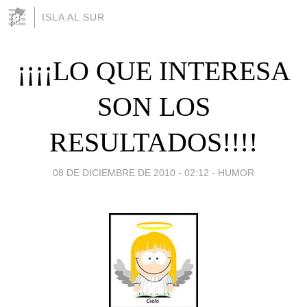
ISLA AL SUR
¡¡¡¡LO QUE INTERESA
SON LOS
RESULTADOS!!!!
08 DE DICIEMBRE DE 2010 - 02:12
-
HUMOR