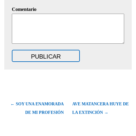
Comentario
← SOY UNA ENAMORADA
AVE MATANCERA HUYE DE
DE MI PROFESIÓN
LA EXTINCIÓN →