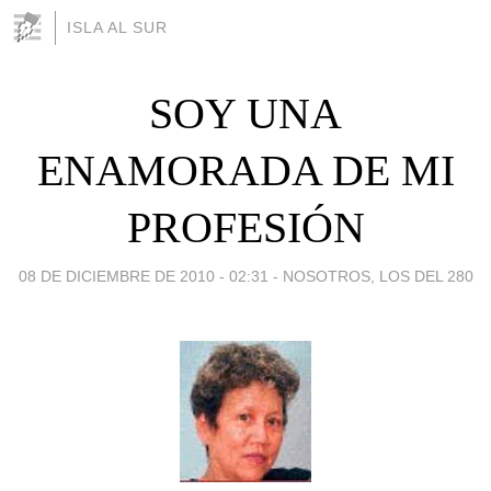
ISLA AL SUR
SOY UNA
ENAMORADA DE MI
PROFESIÓN
08 DE DICIEMBRE DE 2010 - 02:31
-
NOSOTROS, LOS DEL 280