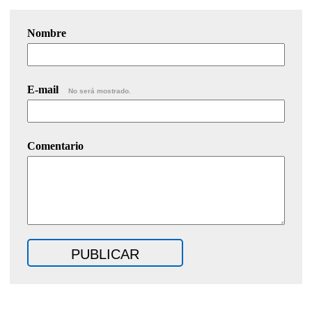
Nombre
E-mail
No será mostrado.
Comentario