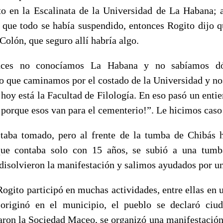
o en la Escalinata de la Universidad de La Habana; al
que todo se había suspendido, entonces Rogito dijo 
Colón, que seguro allí habría algo.
nces no conocíamos La Habana y no sabíamos d
lo que caminamos por el costado de la Universidad y no
 hoy está la Facultad de Filología. En eso pasó un entie
 porque esos van para el cementerio!”. Le hicimos cas
staba tomado, pero al frente de la tumba de Chibás 
que contaba solo con 15 años, se subió a una tumb
 disolvieron la manifestación y salimos ayudados por un
Rogito participó en muchas actividades, entre ellas en
 originó en el municipio, el pueblo se declaró ciu
aron la Sociedad Maceo, se organizó una manifestación e