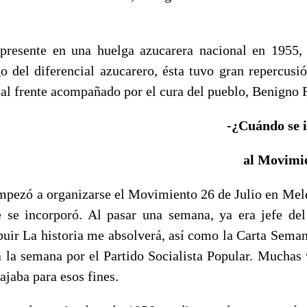
presente en una huelga azucarera nacional en 1955, 
o del diferencial azucarero, ésta tuvo gran repercus
l frente acompañado por el cura del pueblo, Benigno 
-¿Cuándo se 
al Movimie
mpezó a organizarse el Movimiento 26 de Julio en Mele
 se incorporó. Al pasar una semana, ya era jefe de
buir La historia me absolverá, así como la Carta Semana
a la semana por el Partido Socialista Popular. Muchas v
ajaba para esos fines.