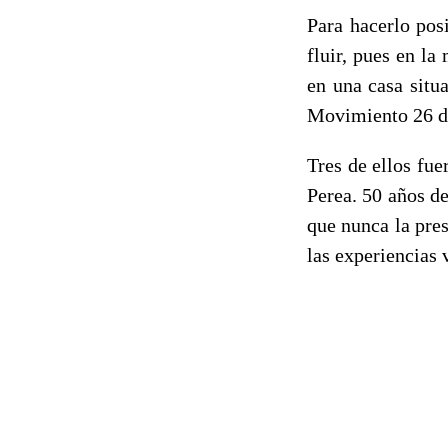
Para hacerlo pos
fluir, pues en la
en una casa situ
Movimiento 26 de
Tres de ellos fu
Perea. 50 años d
que nunca la pre
las experiencias 