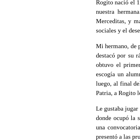
Rogito nació el 
nuestra hermana
Merceditas, y ma
sociales y el de
Mi hermano, de p
destacó por su r
obtuvo el primer
escogía un alumn
luego, al final d
Patria, a Rogito 
Le gustaba jugar 
donde ocupó la s
una convocatori
presentó a las pr