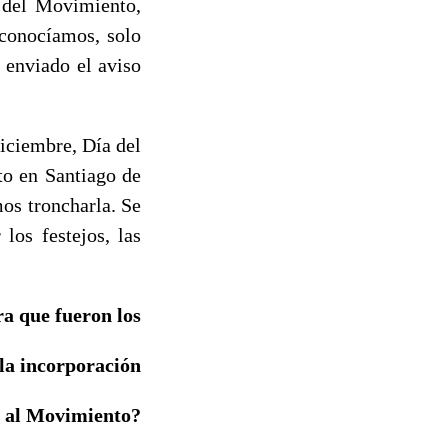
 del Movimiento,
sconocíamos, solo
 enviado el aviso
diciembre, Día del
to en Santiago de
os troncharla. Se
 los festejos, las
ra que fueron los
 la incorporación
 al Movimiento?