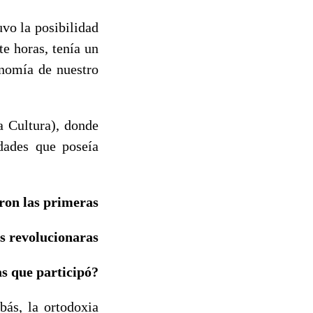
vo la posibilidad
te horas, tenía un
onomía de nuestro
a Cultura), donde
idades que poseía
ron las primeras
s revolucionaras
as que participó?
ás, la ortodoxia