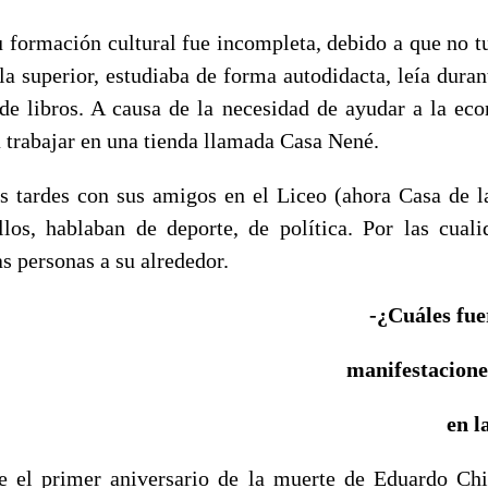
u formación cultural fue incompleta, debido a que no tu
la superior, estudiaba de forma autodidacta, leía duran
 de libros. A causa de la necesidad de ayudar a la ec
 trabajar en una tienda llamada Casa Nené.
s tardes con sus amigos en el Liceo (ahora Casa de l
los, hablaban de deporte, de política. Por las cual
s personas a su alrededor.
-¿Cuáles fue
manifestacione
en l
 el primer aniversario de la muerte de Eduardo Chib