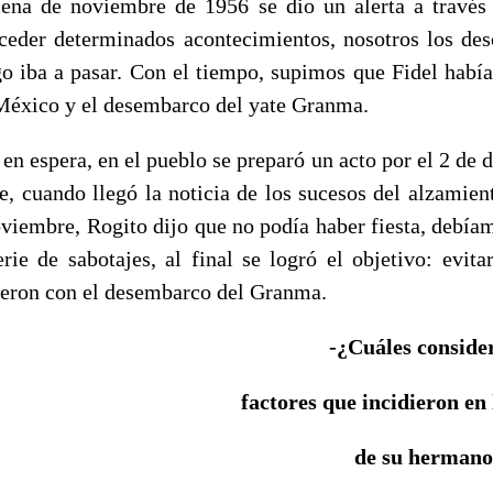
cena de noviembre de 1956 se dio un alerta a través
ceder determinados acontecimientos, nosotros los de
o iba a pasar. Con el tiempo, supimos que Fidel había
 México y el desembarco del yate Granma.
n espera, en el pueblo se preparó un acto por el 2 de 
, cuando llegó la noticia de los sucesos del alzamien
oviembre, Rogito dijo que no podía haber fiesta, debíam
rie de sabotajes, al final se logró el objetivo: evitar
ieron con el desembarco del Granma.
-¿Cuáles conside
factores que incidieron en
de su hermano