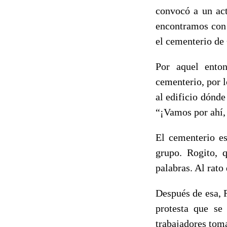
convocó a un act
encontramos con 
el cementerio de 
Por aquel ento
cementerio, por 
al edificio dónde
“¡Vamos por ahí,
El cementerio e
grupo. Rogito, 
palabras. Al rato
Después de esa, 
protesta que se
trabajadores tom