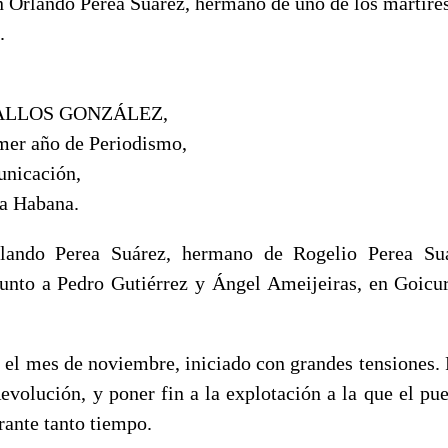
 Orlando Perea Suárez, hermano de uno de los mártires
.
ALLOS GONZÁLEZ,
imer año de Periodismo,
unicación,
a Habana.
rlando Perea Suárez, hermano de Rogelio Perea Su
junto a Pedro Gutiérrez y Ángel Ameijeiras, en Goicur
 el mes de noviembre, iniciado con grandes tensiones. 
Revolución, y poner fin a la explotación a la que el p
rante tanto tiempo.