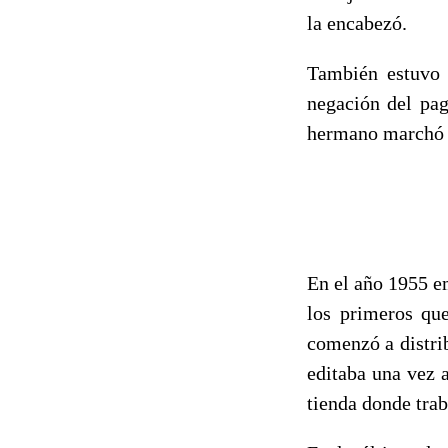
la encabezó.
También estuvo 
negación del pag
hermano marchó a
En el año 1955 e
los primeros que
comenzó a distri
editaba una vez 
tienda donde trab