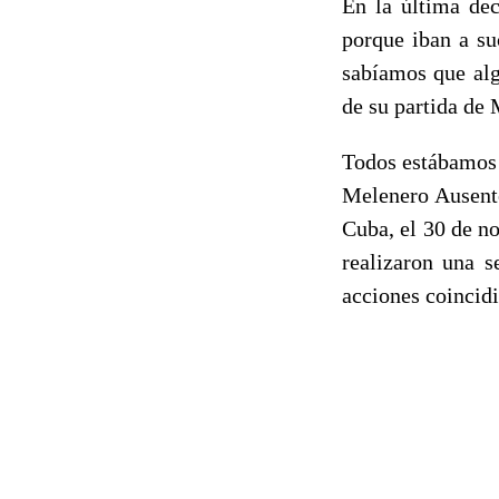
En la última de
porque iban a su
sabíamos que alg
de su partida de
Todos estábamos e
Melenero Ausente
Cuba, el 30 de n
realizaron una se
acciones coincid