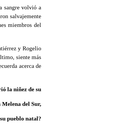
a sangre volvió a
ieron salvajemente
enes miembros del
tiérrez y Rogelio
ltimo, siente más
ecuerda acerca de
ó la niñez de su
 Melena del Sur,
su pueblo natal?