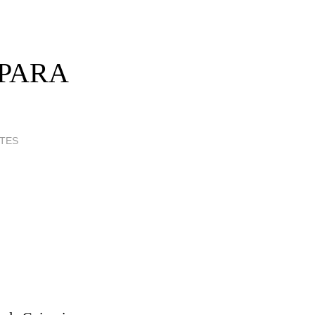
 PARA
TES