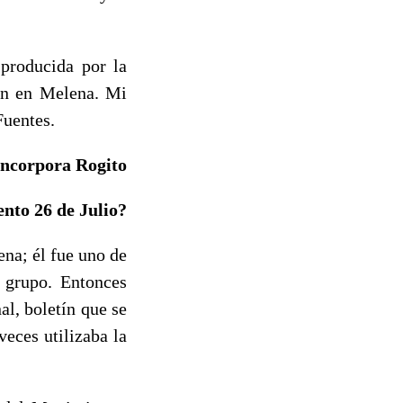
producida por la
ión en Melena. Mi
Fuentes.
incorpora Rogito
nto 26 de Julio?
na; él fue uno de
l grupo. Entonces
l, boletín que se
eces utilizaba la