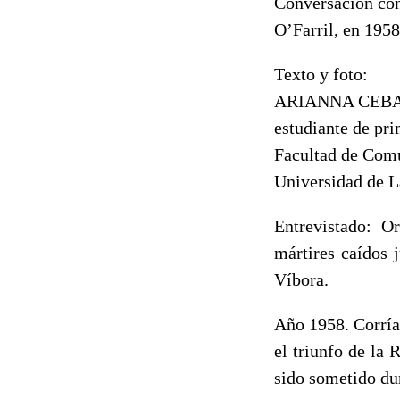
Conversación con
O’Farril, en 1958
Texto y foto:
ARIANNA CEB
estudiante de pr
Facultad de Com
Universidad de L
Entrevistado: O
mártires caídos 
Víbora.
Año 1958. Corría
el triunfo de la 
sido sometido du