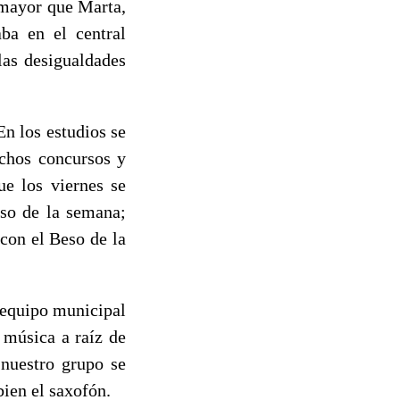
 mayor que Marta,
ba en el central
las desigualdades
n los estudios se
uchos concursos y
ue los viernes se
rso de la semana;
 con el Beso de la
l equipo municipal
 música a raíz de
nuestro grupo se
bien el saxofón.