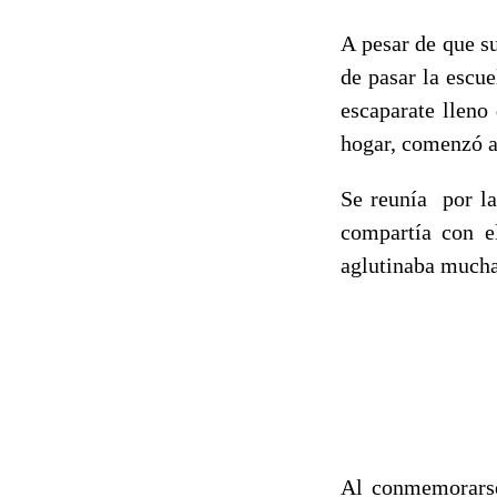
A pesar de que s
de pasar la escue
escaparate lleno
hogar, comenzó a
Se reunía por la
compartía con el
aglutinaba mucha
Al conmemorarse