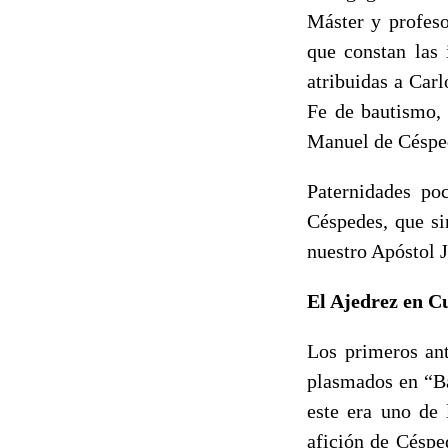
Máster y profeso
que constan las 
atribuidas a Car
Fe de bautismo,
Manuel de Céspe
Paternidades po
Céspedes, que si
nuestro Apóstol 
El Ajedrez en C
Los primeros ant
plasmados en “Ba
este era uno de 
afición de Céspe