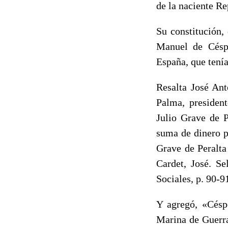
de la naciente Re
Su constitución,
Manuel de Céspe
España, que tenía
Resalta José An
Palma, presiden
Julio Grave de P
suma de dinero p
Grave de Peralta
Cardet, José. Se
Sociales, p. 90-9
Y agregó, «Césp
Marina de Guerra