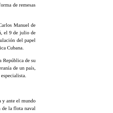
n forma de remesas
 Carlos Manuel de
 el 9 de julio de
ulación del papel
tica Cubana.
a República de su
eranía de un país,
especialista.
a y ante el mundo
 de la flota naval