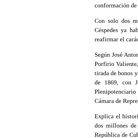
conformación de 
Con solo dos me
Céspedes ya hab
reafirmar el cará
Según José Anton
Porfirio Valiente
tirada de bonos y
de 1869, con J
Plenipotenciari
Cámara de Repre
Explica el histo
dos millones de
República de Cub