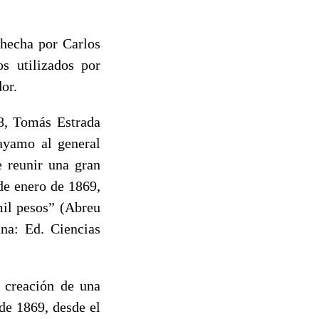
 hecha por Carlos
s utilizados por
dor.
8, Tomás Estrada
ayamo al general
e reunir una gran
de enero de 1869,
mil pesos” (Abreu
ana: Ed. Ciencias
 creación de una
de 1869, desde el