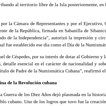
ribando al territorio libre de la Isla posteriormente, e
por la Cámara de Representantes y por el Ejecutivo,
ente de la República, firmada en Sabanilla de Sibanicú,
o de la Independencia”, autorizó la impresión y circ
ual fue establecido ese día como el Día de la Numismá
el de Céspedes, por su interés de dotar al Gobierno y l
 detalle esencial en el carácter de nacionalidad y sob
 título de Padre de la Numismática Cubana”, reafirmó el 
na de la Revolución cubana
la Guerra de los Diez Años dejó plasmada en la histori
eblo cubano. Uno de los logros que tuvo fue la creación