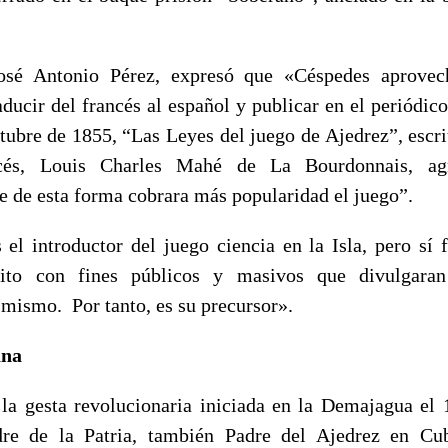
José Antonio Pérez, expresó que «Céspedes aprove
aducir del francés al español y publicar en el periódic
ctubre de 1855, “Las Leyes del juego de Ajedrez”, escr
ancés, Louis Charles Mahé de La Bourdonnais, ag
e de esta forma cobrara más popularidad el juego”.
 el introductor del juego ciencia en la Isla, pero sí 
rito con fines públicos y masivos que divulgara
mismo. Por tanto, es su precursor».
ana
la gesta revolucionaria iniciada en la Demajagua el
re de la Patria, también Padre del Ajedrez en Cu