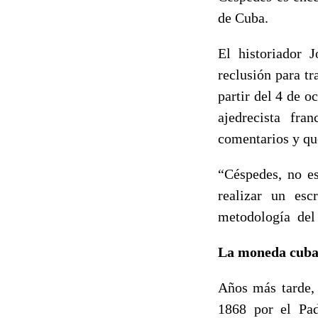
de Cuba.
El historiador 
reclusión para tr
partir del 4 de o
ajedrecista fr
comentarios y qu
“Céspedes, no es
realizar un esc
metodología del 
La moneda cub
Años más tarde, 
1868 por el Pad