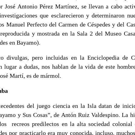
r José Antonio Pérez Martínez, se llevan a cabo activ
investigaciones que esclarecieron y determinaron nu
los Manuel Perfecto del Carmen de Céspedes y del Cas
 reproducida y mostrada en la Sala 2 del Museo Casa
des en Bayamo).
co divulgas, pero incluidas en la Enciclopedia de 
n lugar a dudas, nos hablan de la vida de este hombr
José Martí, es de mármol.
uba
ecedentes del juego ciencia en la Isla datan de inici
yamo y Sus Cosas”, de Antón Ruiz Valdespino. La hi
los recreos predilectos en la alta sociedad colonial
des por practicarlo era muy conocida, incluso, mucho