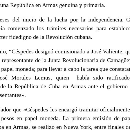
una República en Armas genuina y primaria.
ses del inicio de la lucha por la independencia, 
ía comenzado los trámites necesarios para estable
cter fidedigno de la Revolución cubana.
io, “Céspedes designó comisionado a José Valiente, q
, representante de la Junta Revolucionaria de Camagüey
 papel moneda; para llevar a cabo la tarea que constatar
osé Morales Lemus, quien había sido ratificad
o de la República de Cuba en Armas ante el gobierno
sentantes».
riador que «Céspedes les encargó tramitar oficialmente
 pesos en papel moneda. La primera emisión de pa
a en Armas, se realizó en Nueva York, entre finales 