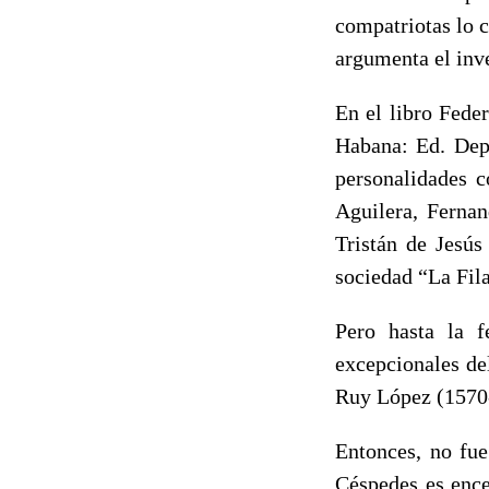
compatriotas lo 
argumenta el inve
En el libro Fede
Habana: Ed. Depo
personalidades 
Aguilera, Fernan
Tristán de Jesús
sociedad “La Fil
Pero hasta la f
excepcionales de
Ruy López (1570-
Entonces, no fue
Céspedes es ence