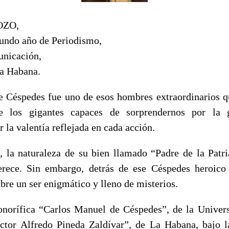
OZO,
gundo año de Periodismo,
unicación,
a Habana.
 Céspedes fue uno de esos hombres extraordinarios qu
de los gigantes capaces de sorprendernos por la 
 la valentía reflejada en cada acción.
, la naturaleza de su bien llamado “Padre de la Patria
erece. Sin embargo, detrás de ese Céspedes heroico
re un ser enigmático y lleno de misterios.
norífica “Carlos Manuel de Céspedes”, de la Univer
tor Alfredo Pineda Zaldívar”, de La Habana, bajo l