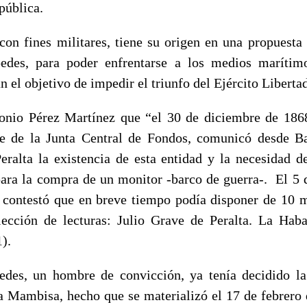
pública.
 con fines militares, tiene su origen en una propuesta
des, para poder enfrentarse a los medios marítimo
n el objetivo de impedir el triunfo del Ejército Liberta
tonio Pérez Martínez que “el 30 de diciembre de 186
te de la Junta Central de Fondos, comunicó desde B
eralta la existencia de esta entidad y la necesidad d
ara la compra de un monitor -barco de guerra-. El 5 
 contestó que en breve tiempo podía disponer de 10 
lección de lecturas: Julio Grave de Peralta. La Hab
1).
edes, un hombre de convicción, ya tenía decidido la
 Mambisa, hecho que se materializó el 17 de febrero 