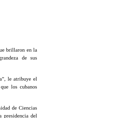
e brillaron en la
grandeza de sus
”, le atribuye el
 que los cubanos
sidad de Ciencias
a presidencia del