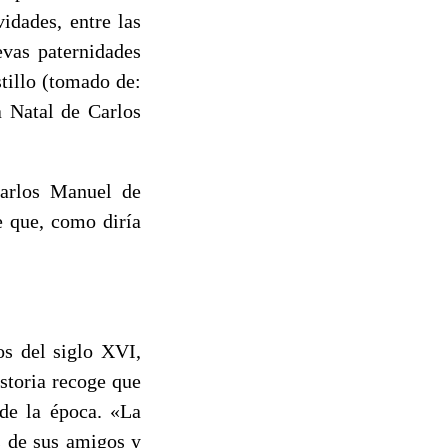
idades, entre las
evas paternidades
tillo (tomado de:
 Natal de Carlos
Carlos Manuel de
e que, como diría
os del siglo XVI,
storia recoge que
 de la época. «La
s de sus amigos y