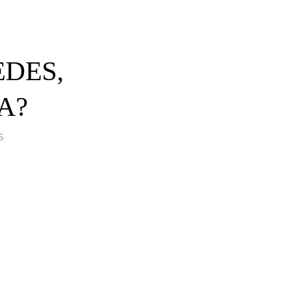
DES,
A?
S