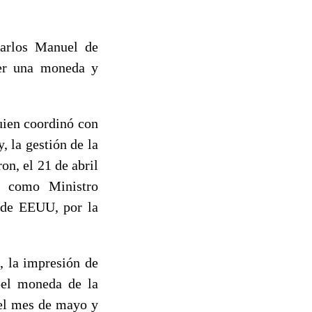
Carlos Manuel de
cer una moneda y
uien coordinó con
, la gestión de la
on, el 21 de abril
o como Ministro
 de EEUU, por la
, la impresión de
pel moneda de la
del mes de mayo y