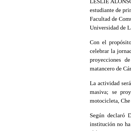
LESLIE ALONS
estudiante de pr
Facultad de Com
Universidad de L
Con el propósito
celebrar la jorn
proyecciones de
matancero de Cá
La actividad será
masiva; se proy
motocicleta, Che
Según declaró D
institución no ha