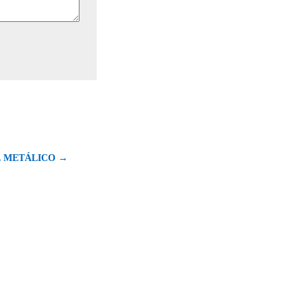
 METÁLICO →