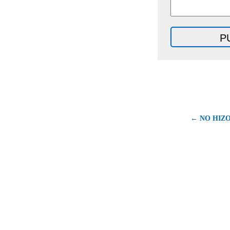
← NO HIZO