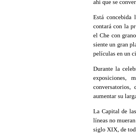
ahí que se conver
Está concebida l
contará con la p
el Che con grano
siente un gran pl
películas en un c
Durante la celeb
exposiciones, m
conversatorios,
aumentar su larga
La Capital de la
líneas no mueran
siglo XIX, de tod