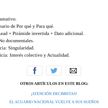
lamativo.
mario de Por qué y Para qué.
Lead + Pirámide invertida + Dato adicional.
 No documentales.
cia: Singularidad.
icia: Interés colectivo y Actualidad.
OTROS ARTÍCULOS EN ESTE BLOG:
¡ATENCIÓN DECIMISTAS!
EL ACUARIO NACIONAL VUELVE A SUS SUEÑOS