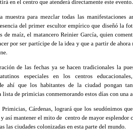
tirá en el centro que atenderá directamente este evento.
a muestra para mezclar todas las manifestaciones art
resencia del primer escultor empírico que diseñó la fo
s de maíz, el matancero Reinier García, quien coment
acer por ser partícipe de la idea y que a partir de ahora 
ine.
ración de las fechas ya se hacen tradicionales la pu
atutinos especiales en los centros educacionales
 de ahí que los habitantes de la ciudad pongan tan
 lista de primicias conmemorando estos días con una ac
s Primicias, Cárdenas, logrará que los seudónimos que
 y así mantener el mito de centro de mayor esplendor cu
as las ciudades colonizadas en esta parte del mundo.