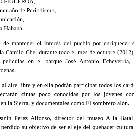
O FIGUEROA,
imer año de Periodismo,
unicación,
a Habana.
 de mantener el interés del pueblo por enriquecer 
ada Camilo-Che, durante todo el mes de octubre (2012)
 películas en el parque José Antonio Echeverría,
rdenas.
 al aire libre y en ella podrán participar todos los ca
ectarán cintas poco conocidas por los jóvenes c
 en la Sierra, y documentales como El sombrero alón.
anin Pérez Alfonso, director del museo A la Batall
 perdido su objetivo de ser el eje del quehacer cultura