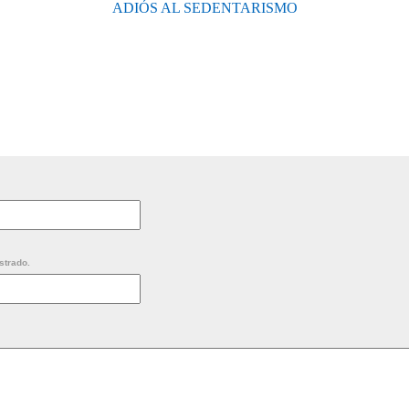
ADIÓS AL SEDENTARISMO
strado.