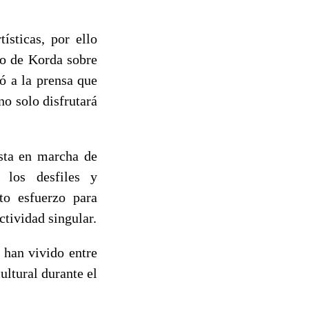
ísticas, por ello
to de Korda sobre
ó a la prensa que
no solo disfrutará
esta en marcha de
, los desfiles y
to esfuerzo para
tividad singular.
 han vivido entre
ltural durante el