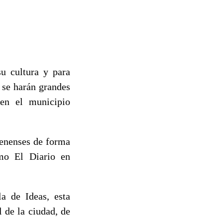
su cultura y para
 se harán grandes
 en el municipio
rdenenses de forma
omo El Diario en
a de Ideas, esta
l de la ciudad, de