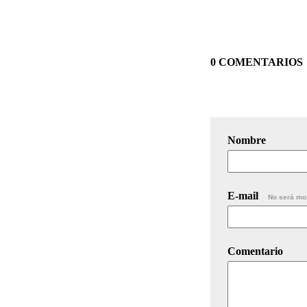
0 COMENTARIOS
Nombre
E-mail
No será mo
Comentario