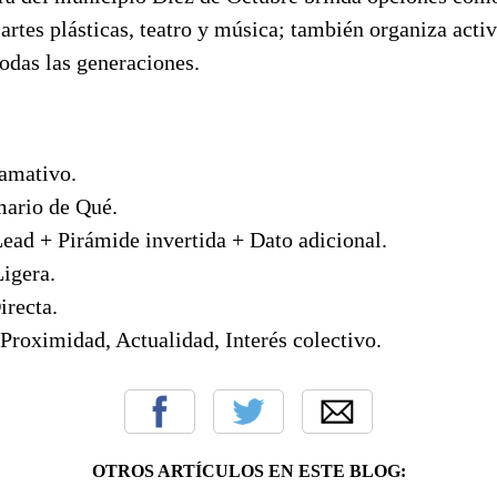
, artes plásticas, teatro y música; también organiza acti
todas las generaciones.
lamativo.
mario de Qué.
Lead + Pirámide invertida + Dato adicional.
Ligera.
irecta.
 Proximidad, Actualidad, Interés colectivo.
OTROS ARTÍCULOS EN ESTE BLOG: