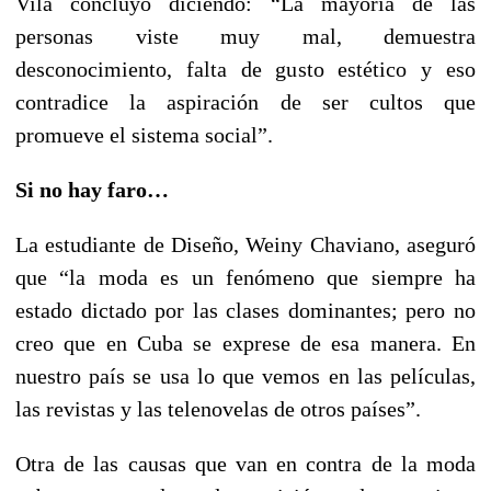
Vila concluyó diciendo: “La mayoría de las
personas viste muy mal, demuestra
desconocimiento, falta de gusto estético y eso
contradice la aspiración de ser cultos que
promueve el sistema social”.
Si no hay faro…
La estudiante de Diseño, Weiny Chaviano, aseguró
que “la moda es un fenómeno que siempre ha
estado dictado por las clases dominantes; pero no
creo que en Cuba se exprese de esa manera. En
nuestro país se usa lo que vemos en las películas,
las revistas y las telenovelas de otros países”.
Otra de las causas que van en contra de la moda