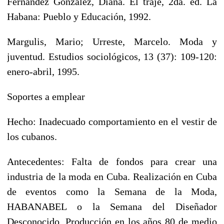
Fernández González, Diana. El traje, 2da. ed. La
Habana: Pueblo y Educación, 1992.
Margulis, Mario; Urreste, Marcelo. Moda y
juventud. Estudios sociológicos, 13 (37): 109-120:
enero-abril, 1995.
Soportes a emplear
Hecho: Inadecuado comportamiento en el vestir de
los cubanos.
Antecedentes: Falta de fondos para crear una
industria de la moda en Cuba. Realización en Cuba
de eventos como la Semana de la Moda,
HABANABEL o la Semana del Diseñador
Desconocido. Producción en los años 80 de medio