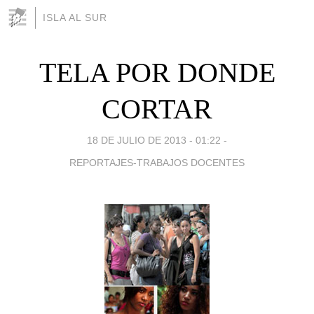
ISLA AL SUR
TELA POR DONDE
CORTAR
18 DE JULIO DE 2013 - 01:22
-
REPORTAJES-TRABAJOS DOCENTES