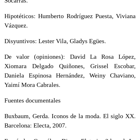
Socarrás.
Hipotéticos: Humberto Rodríguez Puesta, Viviana
Vázquez.
Disyuntivos: Lester Vila, Gladys Egües.
De valor (opiniones): David La Rosa López,
Xiomara Delgado Quiñones, Grissel Escobar,
Daniela Espinosa Hernández, Weiny Chaviano,
Yaimí Mora Cabrales.
Fuentes documentales
Buxbaum, Gerda. Iconos de la moda. El siglo XX.
Barcelona: Electa, 2007.