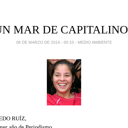
UN MAR DE CAPITALINO
06 DE MARZO DE 2014 - 00:10
-
MEDIO AMBIENTE
DO RUÍZ,
imer año de Periodismo,