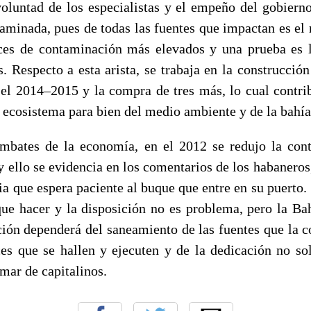
voluntad de los especialistas y el empeño del gobiern
taminada, pues de todas las fuentes que impactan es el 
ces de contaminación más elevados y una prueba es 
. Respecto a esta arista, se trabaja en la construcció
 el 2014–2015 y la compra de tres más, lo cual contrib
l ecosistema para bien del medio ambiente y de la bahía
embates de la economía, en el 2012 se redujo la con
y ello se evidencia en los comentarios de los habaneros
ia que espera paciente al buque que entre en su puerto.
e hacer y la disposición no es problema, pero la B
ción dependerá del saneamiento de las fuentes que la c
ces que se hallen y ejecuten y de la dedicación no s
mar de capitalinos.