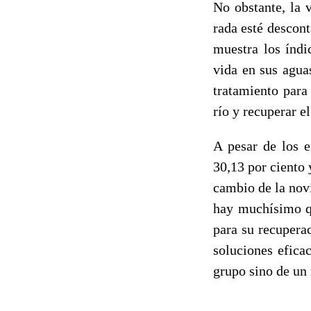
No obstante, la 
rada esté descon
muestra los índi
vida en sus aguas
tratamiento para
río y recuperar e
A pesar de los 
30,13 por ciento 
cambio de la nov
hay muchísimo qu
para su recupera
soluciones efica
grupo sino de un 