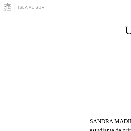
ISLA AL SUR
SANDRA MADIE
estudiante de pr