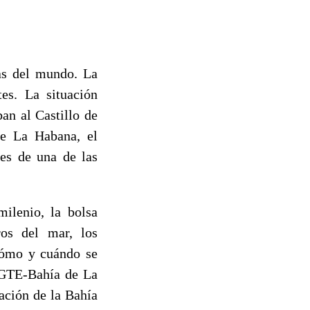
as del mundo. La
tes. La situación
an al Castillo de
de La Habana, el
tes de una de las
ilenio, la bolsa
ros del mar, los
 cómo y cuándo se
l GTE-Bahía de La
ación de la Bahía