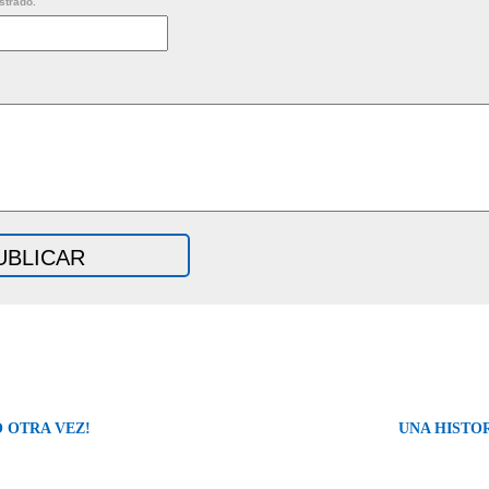
strado.
 OTRA VEZ!
UNA HISTO