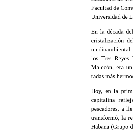
Facultad de Com
Universidad de 
En la década de
cristalización d
medioambiental e
los Tres Reyes 
Malecón, era un 
radas más hermo
Hoy, en la prim
capitalina refl
pescadores, a ll
transformó, la r
Habana (Grupo de