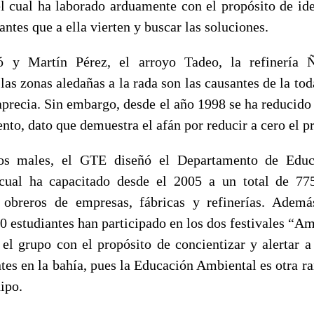
l cual ha laborado arduamente con el propósito de iden
ntes que a ella vierten y buscar las soluciones.
ó y Martín Pérez, el arroyo Tadeo, la refinería 
 las zonas aledañas a la rada son las causantes de la to
 aprecia. Sin embargo, desde el año 1998 se ha reducido
ento, dato que demuestra el afán por reducir a cero el 
los males, el GTE diseñó el Departamento de Edu
 cual ha capacitado desde el 2005 a un total de 775
 obreros de empresas, fábricas y refinerías. Ademá
0 estudiantes han participado en los dos festivales “A
 el grupo con el propósito de concientizar y alertar a
tes en la bahía, pues la Educación Ambiental es otra ra
ipo.