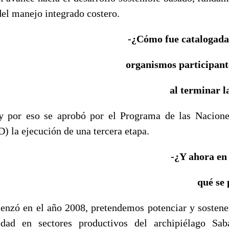
del manejo integrado costero.
-¿Cómo fue catalogada 
organismos participant
al terminar l
 por eso se aprobó por el Programa de las Nacione
) la ejecución de una tercera etapa.
-¿Y ahora en 
qué se
enzó en el año 2008, pretendemos potenciar y sostene
idad en sectores productivos del archipiélago S