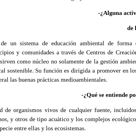
-¿Alguna acti
de 
 de un sistema de educación ambiental de forma 
cipios y comunidades a través de Centros de Creaci
sirven como núcleo no solamente de la gestión ambie
cal sostenible. Su función es dirigida a promover en l
eral las buenas prácticas medioambientales.
-¿Qué se entiende po
ad de organismos vivos de cualquier fuente, incluido
nos, y otros de tipo acuático y los complejos ecológico
pecie entre ellas y los ecosistemas.