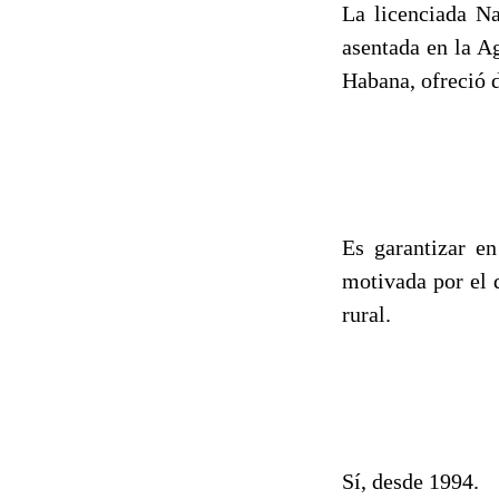
La licenciada N
asentada en la A
Habana, ofreció d
Es garantizar en
motivada por el 
rural.
Sí, desde 1994.