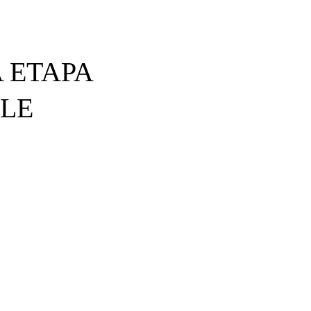
 ETAPA
BLE