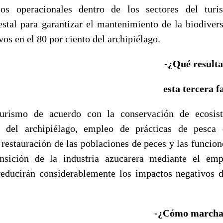
os operacionales dentro de los sectores del turi
estal para garantizar el mantenimiento de la biodiver
vos en el 80 por ciento del archipiélago.
-¿Qué resulta
esta tercera f
turismo de acuerdo con la conservación de ecosi
ro del archipiélago, empleo de prácticas de pesca
restauración de las poblaciones de peces y las funcion
nsición de la industria azucarera mediante el emp
reducirán considerablemente los impactos negativos d
-¿Cómo marcha 