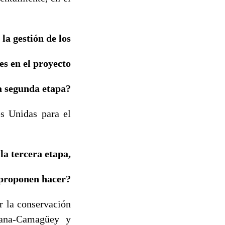
la gestión de los
es en el proyecto
a segunda etapa?
s Unidas para el
la tercera etapa,
 proponen hacer?
r la conservación
abana-Camagüey y