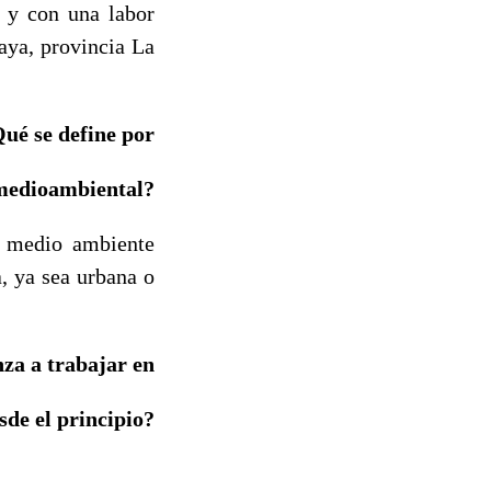
 y con una labor
aya, provincia La
ué se define por
 medioambiental?
el medio ambiente
, ya sea urbana o
za a trabajar en
sde el principio?