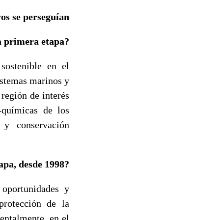
os se perseguían
a primera etapa?
sostenible en el
istemas marinos y
 región de interés
o-químicas de los
 y conservación
tapa, desde 1998?
 oportunidades y
protección de la
entalmente, en el