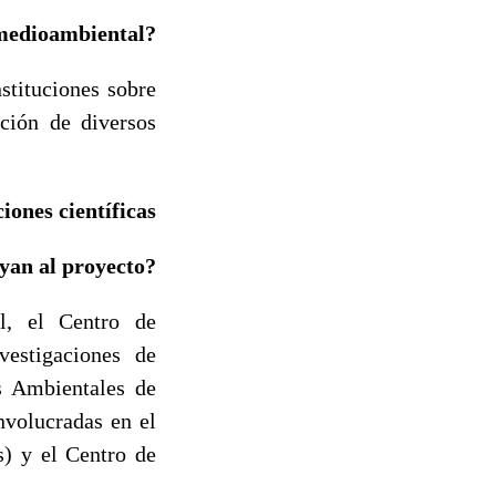
 medioambiental?
stituciones sobre
ción de diversos
iones científicas
yan al proyecto?
al, el Centro de
vestigaciones de
s Ambientales de
nvolucradas en el
s) y el Centro de