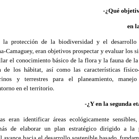
-¿Qué objetiv
en l
la protección de la biodiversidad y el desarrollo 
a-Camaguey, eran objetivos prospectar y evaluar los s
llar el conocimiento básico de la flora y la fauna de la
n de los hábitat, así como las características físic
rinos y terrestres para el planeamiento, manejo
torno en el territorio.
-¿Y en la segunda e
as eran identificar áreas ecológicamente sensibles,
ás de elaborar un plan estratégico dirigido a la 
el avance hacia el desarrollo sostenible basado, fundam