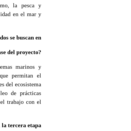
smo, la pesca y
sidad en el mar y
dos se buscan en
ase del proyecto?
stemas marinos y
 que permitan el
es del ecosistema
leo de prácticas
el trabajo con el
la tercera etapa