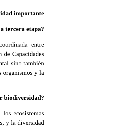
vidad importante
la tercera etapa?
coordinada entre
ón de Capacidades
ntal sino también
os organismos y la
r biodiversidad?
s los ecosistemas
s, y la diversidad