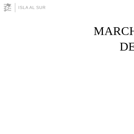
ISLA AL SUR
MARCH
DE