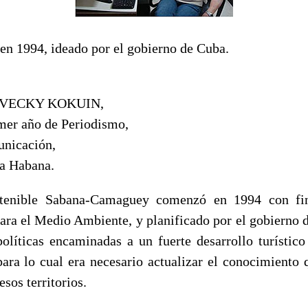
en 1994, ideado por el gobierno de Cuba.
VECKY KOKUIN,
imer año de Periodismo,
unicación,
a Habana.
stenible Sabana-Camaguey comenzó en 1994 con fin
ra el Medio Ambiente, y planificado por el gobierno d
olíticas encaminadas a un fuerte desarrollo turístico
para lo cual era necesario actualizar el conocimiento 
esos territorios.