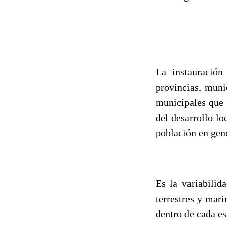
La instauración
provincias, muni
municipales que 
del desarrollo lo
población en gen
Es la variabilid
terrestres y mari
dentro de cada es