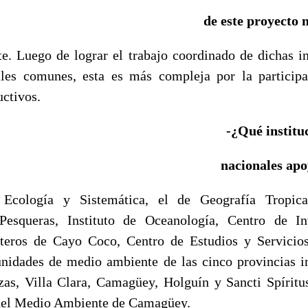
de este proyecto
te. Luego de lograr el trabajo coordinado de dichas in
ales comunes, esta es más compleja por la participa
ctivos.
-¿Qué instituc
nacionales apo
 Ecología y Sistemática, el de Geografía Tropic
 Pesqueras, Instituto de Oceanología, Centro de In
teros de Cayo Coco, Centro de Estudios y Servicio
 unidades de medio ambiente de las cinco provincias i
as, Villa Clara, Camagüey, Holguín y Sancti Spíritu
 del Medio Ambiente de Camagüey.