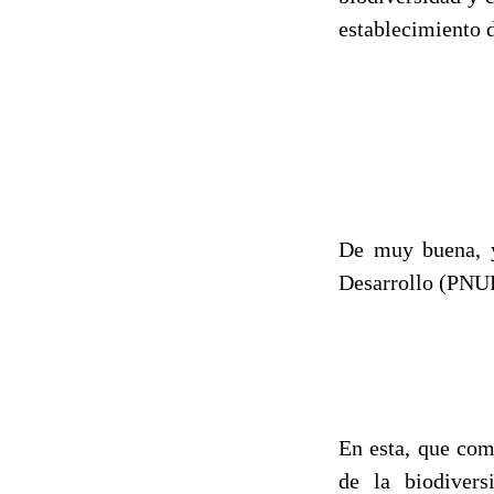
establecimiento 
De muy buena, y
Desarrollo (PNUD
En esta, que com
de la biodivers