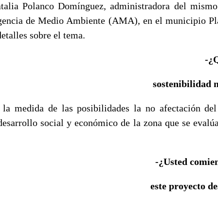
atalia Polanco Domínguez, administradora del mismo
gencia de Medio Ambiente (AMA), en el municipio Pl
etalles sobre el tema.
-¿Q
sostenibilidad
 la medida de las posibilidades la no afectación d
desarrollo social y económico de la zona que se evalúa
-¿Usted comien
este proyecto de