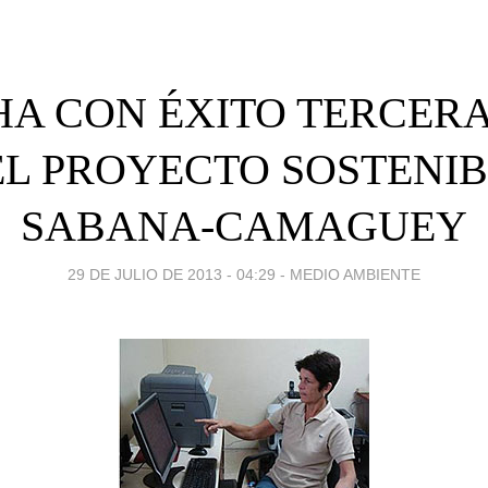
A CON ÉXITO TERCERA
L PROYECTO SOSTENI
SABANA-CAMAGUEY
29 DE JULIO DE 2013 - 04:29
-
MEDIO AMBIENTE