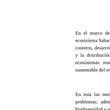
En el marco de 
ecosistema Saban
costeros, desarro
y la distribució
ecosistemas ma
sustentable del en
En esta las met
problemas; adem
biodiversidad y 