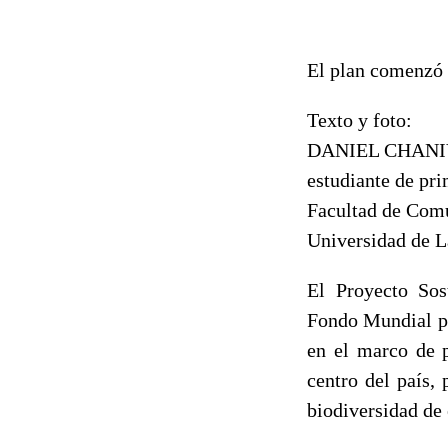
El plan comenzó 
Texto y foto:
DANIEL CHANI
estudiante de pr
Facultad de Com
Universidad de L
El Proyecto So
Fondo Mundial pa
en el marco de p
centro del país, 
biodiversidad de 