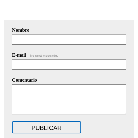
Nombre
E-mail
No será mostrado.
Comentario