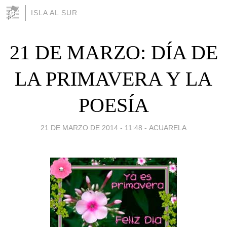
ISLA AL SUR
21 DE MARZO: DÍA DE
LA PRIMAVERA Y LA
POESÍA
21 DE MARZO DE 2014 - 11:48
-
ACUARELA