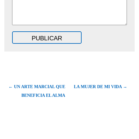
← UN ARTE MARCIAL QUE
LA MUJER DE MI VIDA →
BENEFICIA EL ALMA