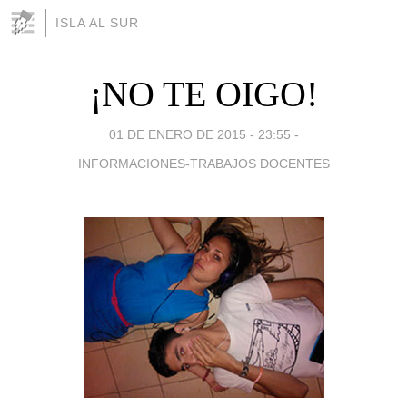
ISLA AL SUR
¡NO TE OIGO!
01 DE ENERO DE 2015 - 23:55
-
INFORMACIONES-TRABAJOS DOCENTES