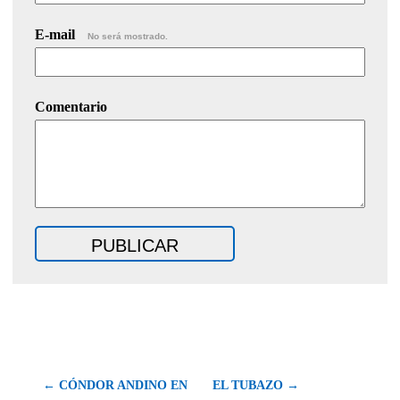
E-mail
No será mostrado.
Comentario
← CÓNDOR ANDINO EN
EL TUBAZO →