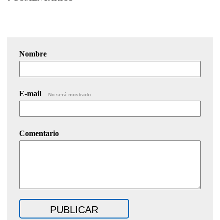
Nombre
E-mail
No será mostrado.
Comentario