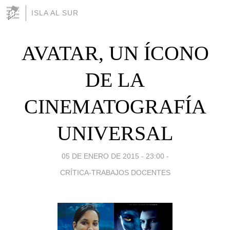
ISLA AL SUR
AVATAR, UN ÍCONO
DE LA
CINEMATOGRAFÍA
UNIVERSAL
05 DE ENERO DE 2015 - 23:00
-
CRÍTICA-TRABAJOS DOCENTES