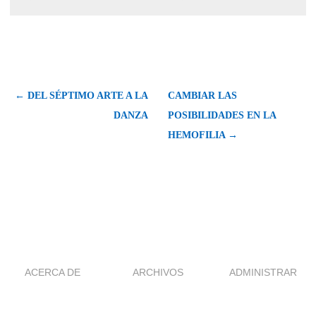
← DEL SÉPTIMO ARTE A LA
CAMBIAR LAS
DANZA
POSIBILIDADES EN LA
HEMOFILIA →
ACERCA DE
ARCHIVOS
ADMINISTRAR