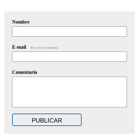
Nombre
E-mail
No será mostrado.
Comentario