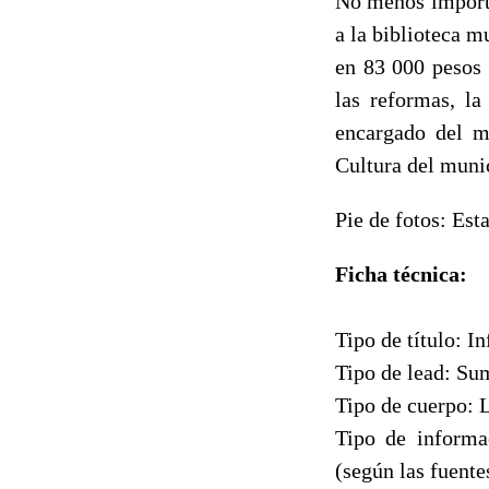
No menos importa
a la biblioteca m
en 83 000 pesos 
las reformas, la
encargado del mo
Cultura del muni
Pie de fotos: Est
Ficha técnica:
Tipo de título: I
Tipo de lead: Su
Tipo de cuerpo: 
Tipo de informac
(según las fuentes