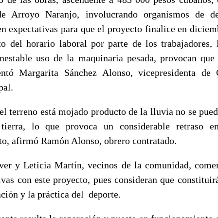
e Arroyo Naranjo, involucrando organismos de de
en expectativas para que el proyecto finalice en diciem
o del horario laboral por parte de los trabajadores,
inestable uso de la maquinaria pesada, provocan que 
entó Margarita Sánchez Alonso, vicepresidenta de 
pal.
l terreno está mojado producto de la lluvia no se pued
ierra, lo que provoca un considerable retraso e
o, afirmó Ramón Alonso, obrero contratado.
ver y Leticia Martín, vecinos de la comunidad, come
ivas con este proyecto, pues consideran que constituirá
ación y la práctica del deporte.