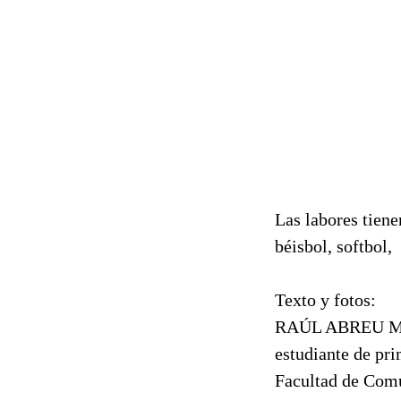
Las labores tiene
béisbol, softbol,
Texto y fotos:
RAÚL ABREU M
estudiante de pr
Facultad de Com