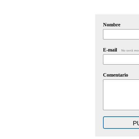
Nombre
E-mail
No será mo
Comentario