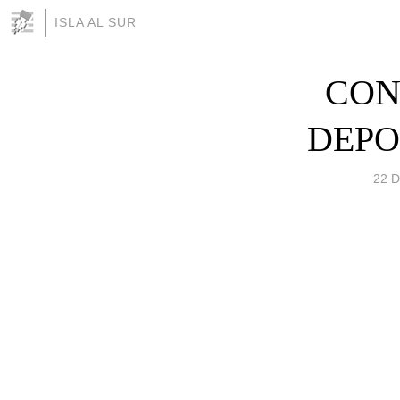
ISLA AL SUR
CON
DEPO
22 