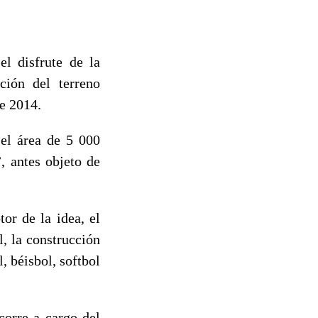
el disfrute de la
ción del terreno
e 2014.
 el área de 5 000
, antes objeto de
or de la idea, el
, la construcción
, béisbol, softbol
corre a cargo del