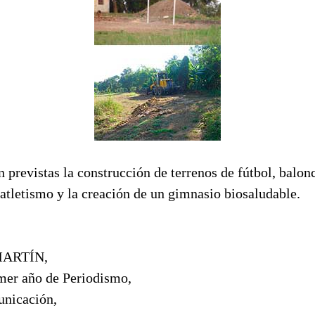
n previstas la construcción de terrenos de fútbol, balonc
 atletismo y la creación de un gimnasio biosaludable.
ARTÍN,
imer año de Periodismo,
unicación,