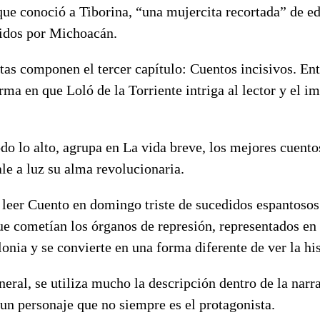
 que conoció a Tiborina, “una mujercita recortada” de ed
ridos por Michoacán.
rtas componen el tercer capítulo: Cuentos incisivos. Ent
orma en que Loló de la Torriente intriga al lector y el i
odo lo alto, agrupa en La vida breve, los mejores cuentos
ale a luz su alma revolucionaria.
leer Cuento en domingo triste de sucedidos espantosos.
ue cometían los órganos de represión, representados en
onia y se convierte en una forma diferente de ver la hi
neral, se utiliza mucho la descripción dentro de la narra
un personaje que no siempre es el protagonista.