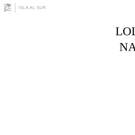
ISLA AL SUR
LO
NA