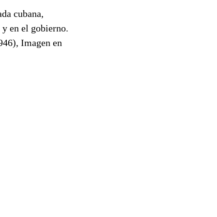
gada cubana,
 y en el gobierno.
946), Imagen en