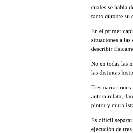
cuales se habla d
tanto durante su
En el primer capít
situaciones a las
describir físicam
No en todas las n
las distintas his
Tres narraciones 
autora relata, da
pintor y muralis
Es difícil separa
ejecución de tres