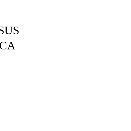
SUS
ICA