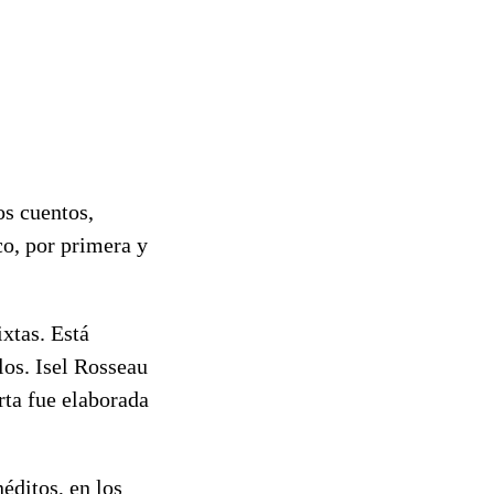
os cuentos,
ico, por primera y
ixtas. Está
los. Isel Rosseau
rta fue elaborada
éditos, en los