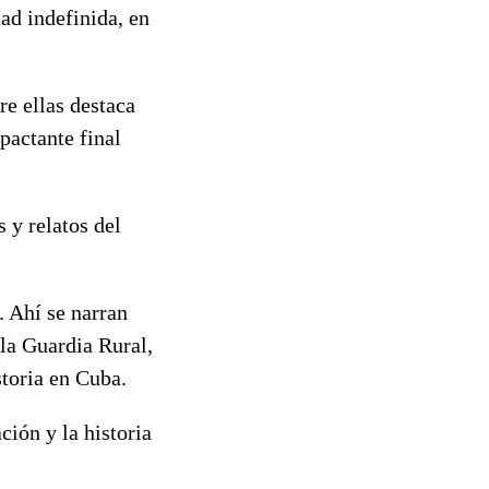
ad indefinida, en
re ellas destaca
mpactante final
 y relatos del
 Ahí se narran
 la Guardia Rural,
storia en Cuba.
ción y la historia