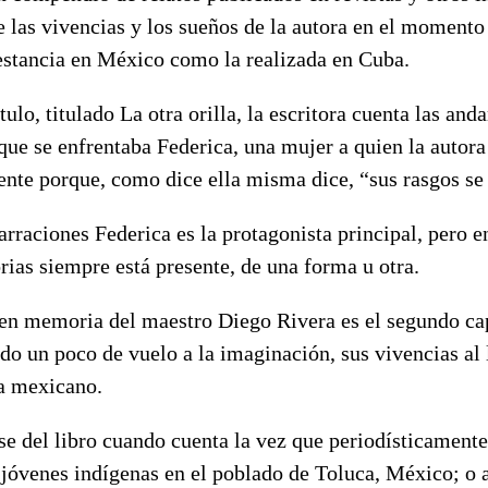
e las vivencias y los sueños de la autora en el momento 
 estancia en México como la realizada en Cuba.
ulo, titulado La otra orilla, la escritora cuenta las and
 que se enfrentaba Federica, una mujer a quien la autor
ente porque, como dice ella misma dice, “sus rasgos se
arraciones Federica es la protagonista principal, pero e
torias siempre está presente, de una forma u otra.
en memoria del maestro Diego Rivera es el segundo capí
ndo un poco de vuelo a la imaginación, sus vivencias al
ta mexicano.
rse del libro cuando cuenta la vez que periodísticamente
 jóvenes indígenas en el poblado de Toluca, México; o 