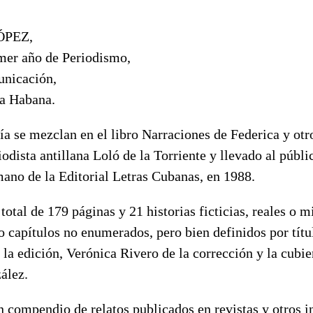
ÓPEZ,
imer año de Periodismo,
unicación,
a Habana.
ía se mezclan en el libro Narraciones de Federica y otr
riodista antillana Loló de la Torriente y llevado al públ
mano de la Editorial Letras Cubanas, en 1988.
total de 179 páginas y 21 historias ficticias, reales o m
o capítulos no enumerados, pero bien definidos por títu
 la edición, Verónica Rivero de la corrección y la cubie
ález.
n compendio de relatos publicados en revistas y otros in