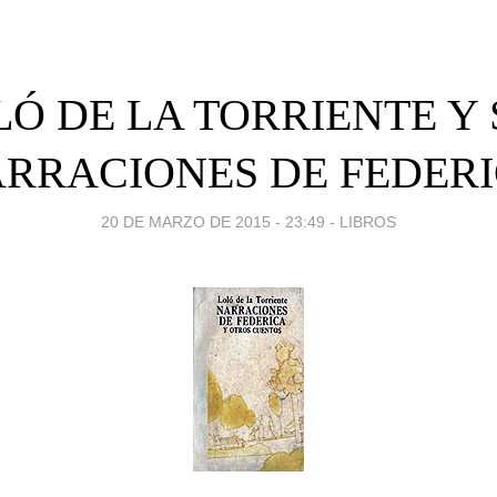
LÓ DE LA TORRIENTE Y 
RRACIONES DE FEDER
20 DE MARZO DE 2015 - 23:49
-
LIBROS