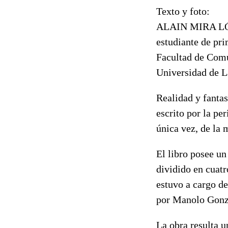
Texto y foto:
ALAIN MIRA L
estudiante de pr
Facultad de Com
Universidad de L
Realidad y fantas
escrito por la pe
única vez, de la 
El libro posee un 
dividido en cuatr
estuvo a cargo de
por Manolo Gonz
La obra resulta u