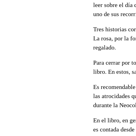
leer sobre el día
uno de sus recor
Tres historias co
La rosa, por la f
regalado.
Para cerrar por t
libro. En estos, s
Es recomendable 
las atrocidades q
durante la Neocol
En el libro, en ge
es contada desde 