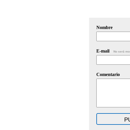
Nombre
E-mail
No será mo
Comentario