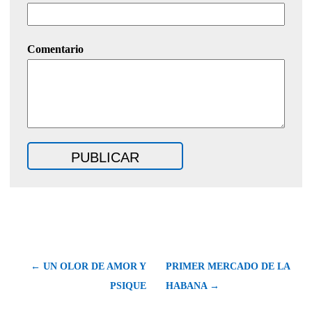
Comentario
← UN OLOR DE AMOR Y
PRIMER MERCADO DE LA
PSIQUE
HABANA →