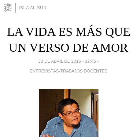
ISLA AL SUR
LA VIDA ES MÁS QUE
UN VERSO DE AMOR
30 DE ABRIL DE 2015 - 17:46
-
ENTREVISTAS-TRABAJOS DOCENTES