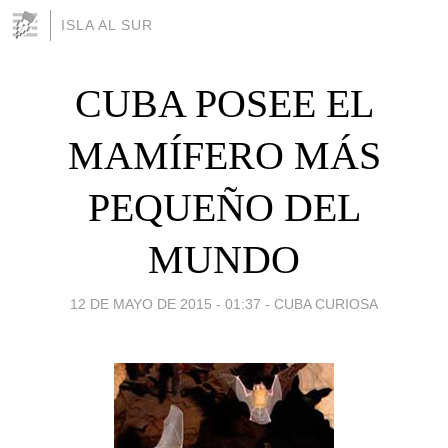
ISLA AL SUR
CUBA POSEE EL
MAMÍFERO MÁS
PEQUEÑO DEL
MUNDO
12 DE MAYO DE 2015 - 01:37
-
CUBA CURIOSA