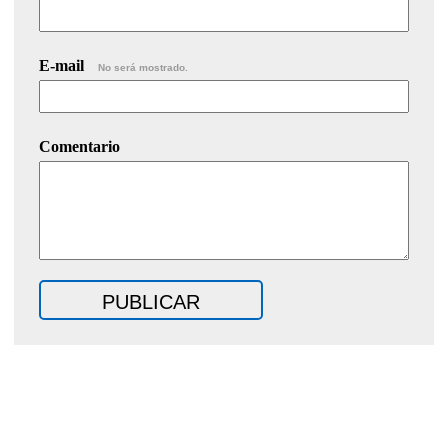
E-mail
No será mostrado.
Comentario