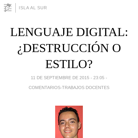
ISLA AL SUR
LENGUAJE DIGITAL:
¿DESTRUCCIÓN O
ESTILO?
11 DE SEPTIEMBRE DE 2015 - 23:05
-
COMENTARIOS-TRABAJOS DOCENTES