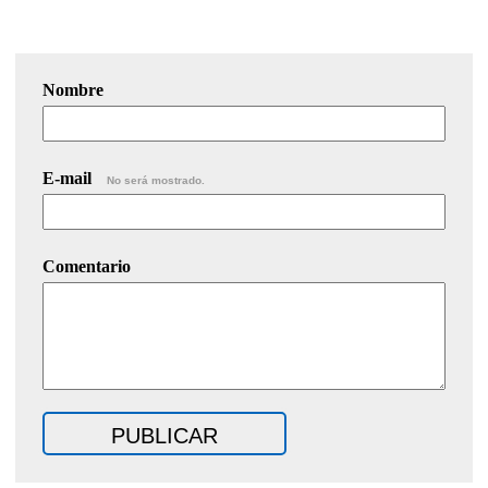
Nombre
E-mail
No será mostrado.
Comentario