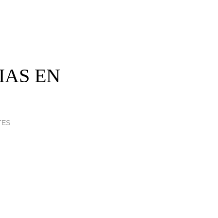
IAS EN
TES