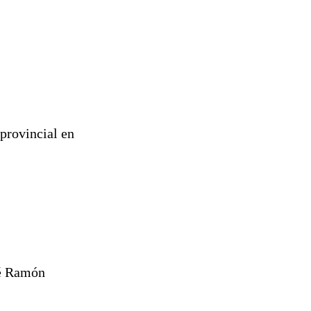
 provincial en
sé Ramón