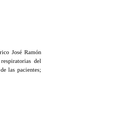
átrico José Ramón
respiratorias del
de las pacientes;