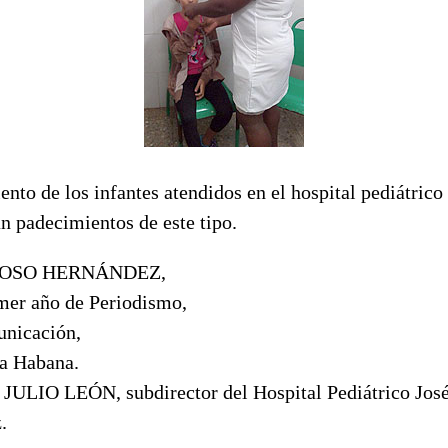
ento de los infantes atendidos en el hospital pediátrico
n padecimientos de este tipo.
OSO HERNÁNDEZ,
imer año de Periodismo,
unicación,
a Habana.
e JULIO LEÓN, subdirector del Hospital Pediátrico Jo
.