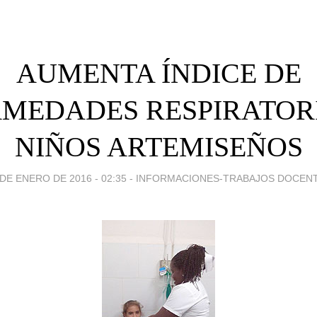
AUMENTA ÍNDICE DE
MEDADES RESPIRATOR
NIÑOS ARTEMISEÑOS
 DE ENERO DE 2016 - 02:35
-
INFORMACIONES-TRABAJOS DOCEN