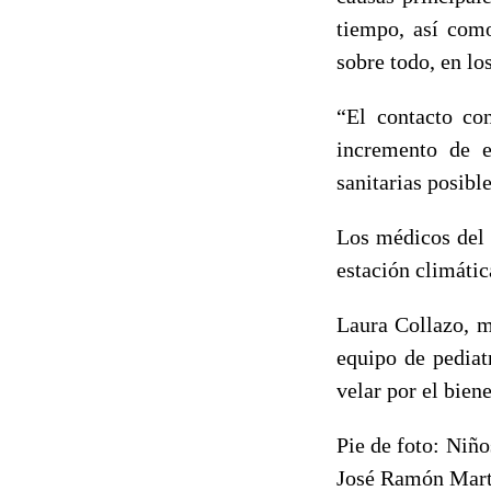
tiempo, así como
sobre todo, en lo
“El contacto co
incremento de e
sanitarias posibl
Los médicos del 
estación climátic
Laura Collazo, m
equipo de pediat
velar por el bien
Pie de foto: Niño
José Ramón Mart