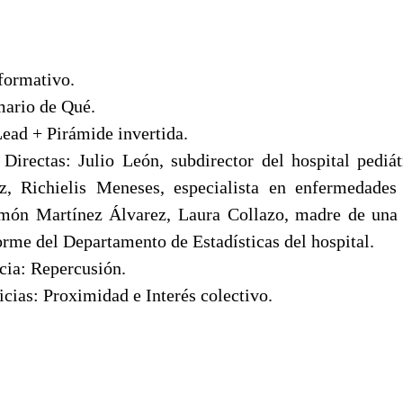
nformativo.
mario de Qué.
Lead + Pirámide invertida.
 Directas: Julio León, subdirector del hospital pedi
, Richielis Meneses, especialista en enfermedades 
món Martínez Álvarez, Laura Collazo, madre de una 
rme del Departamento de Estadísticas del hospital.
cia: Repercusión.
icias: Proximidad e Interés colectivo.