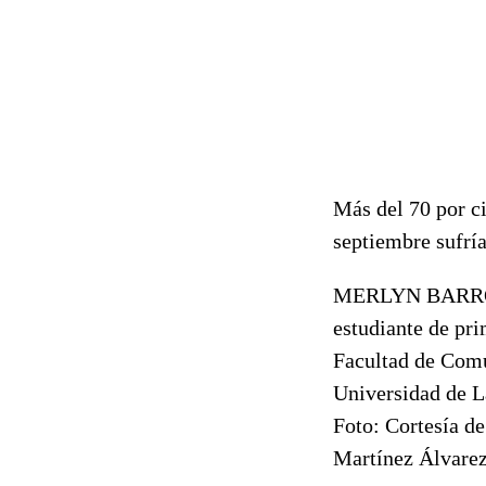
Más del 70 por ci
septiembre sufría
MERLYN BARR
estudiante de pr
Facultad de Com
Universidad de L
Foto: Cortesía d
Martínez Álvarez