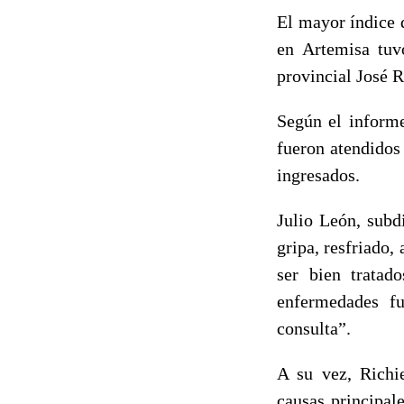
El mayor índice 
en Artemisa tuv
provincial José 
Según el informe
fueron atendidos
ingresados.
Julio León, subd
gripa, resfriado,
ser bien tratad
enfermedades fu
consulta”.
A su vez, Richie
causas principal