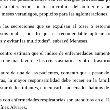
 la interacción con los microbios del ambiente y p
s meses veraniegos, propicios para las aglomeraciones.
n las secreciones que se expulsan al toser o estorn
stos males, por lo que es recomendable aplicar t
es y evitar las multitudes”, subrayó Meneses.
centro estiman que el índice de enfermedades aumente
a que más favorece las crisis asmáticas y otros trastorn
adre de una de las pacientes, comentó que a pesar de 
ras, la mayor responsabilidad debe recaer en la famil
estar de los infantes, e inculcarles adecuados hábitos de
s con enfermedades respiratorias son atendidos en el H
ínez Álvarez.