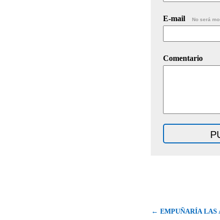
E-mail
No será mo
Comentario
← EMPUÑARÍA LAS