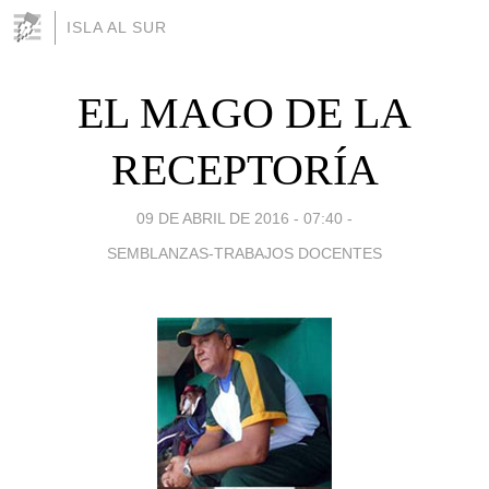
ISLA AL SUR
EL MAGO DE LA
RECEPTORÍA
09 DE ABRIL DE 2016 - 07:40
-
SEMBLANZAS-TRABAJOS DOCENTES