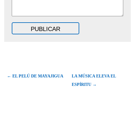
← EL PELÚ DE MAYAJIGUA
LA MÚSICA ELEVA EL
ESPÍRITU →