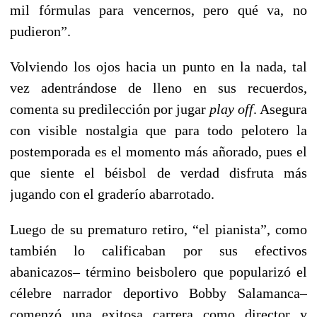
mil fórmulas para vencernos, pero qué va, no
pudieron”.
Volviendo los ojos hacia un punto en la nada, tal
vez adentrándose de lleno en sus recuerdos,
comenta su predilección por jugar
play off
. Asegura
con visible nostalgia que para todo pelotero la
postemporada es el momento más añorado, pues el
que siente el béisbol de verdad disfruta más
jugando con el graderío abarrotado.
Luego de su prematuro retiro, “el pianista”, como
también lo calificaban por sus efectivos
abanicazos– término beisbolero que popularizó el
célebre narrador deportivo Bobby Salamanca–
comenzó una exitosa carrera como director y