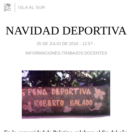
ISLA AL SUR
NAVIDAD DEPORTIVA
25 DE JULIO DE 2016 - 12:57
-
INFORMACIONES-TRABAJOS DOCENTES