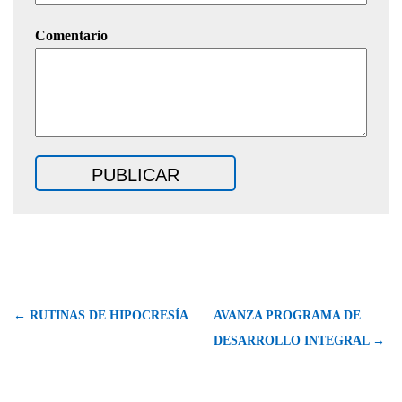
Comentario
← RUTINAS DE HIPOCRESÍA
AVANZA PROGRAMA DE
DESARROLLO INTEGRAL →