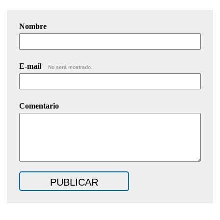
Nombre
E-mail
No será mostrado.
Comentario